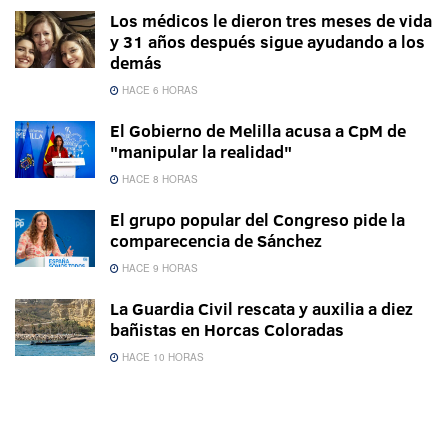
Los médicos le dieron tres meses de vida
y 31 años después sigue ayudando a los
demás
HACE 6 HORAS
El Gobierno de Melilla acusa a CpM de
"manipular la realidad"
HACE 8 HORAS
El grupo popular del Congreso pide la
comparecencia de Sánchez
HACE 9 HORAS
La Guardia Civil rescata y auxilia a diez
bañistas en Horcas Coloradas
HACE 10 HORAS