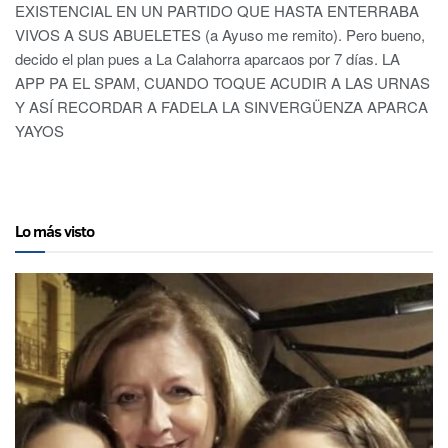
EXISTENCIAL EN UN PARTIDO QUE HASTA ENTERRABA
VIVOS A SUS ABUELETES (a Ayuso me remito). Pero bueno,
decido el plan pues a La Calahorra aparcaos por 7 días. LA
APP PA EL SPAM, CUANDO TOQUE ACUDIR A LAS URNAS
Y ASÍ RECORDAR A FADELA LA SINVERGÜENZA APARCA
YAYOS
Lo más visto