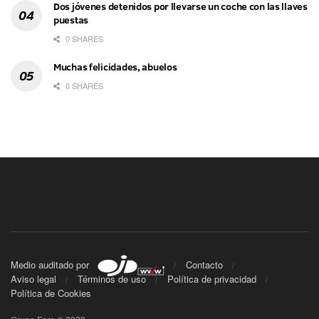
Dos jóvenes detenidos por llevarse un coche con las llaves
puestas
0 SHARES
Muchas felicidades, abuelos
0 SHARES
Medio auditado por
Contacto
Aviso legal
Términos de uso
Política de privacidad
Política de Cookies