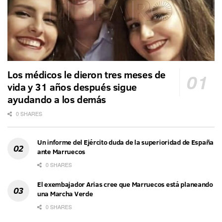
Los médicos le dieron tres meses de
vida y 31 años después sigue
ayudando a los demás
0 SHARES
Un informe del Ejército duda de la superioridad de España
ante Marruecos
0 SHARES
El exembajador Arias cree que Marruecos está planeando
una Marcha Verde
0 SHARES