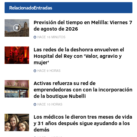
Relacionado
Entradas
Previsión del tiempo en Melilla: Viernes 7
de agosto de 2026
HACE 16 MINUTOS
Las redes de la deshonra envuelven el
Hospital del Rey con 'Valor, agravio y
mujer'
HACE 9 HORAS
Activas refuerza su red de
emprendedoras con con la incorporación
de la boutique Nubelli
HACE 10 HORAS
Los médicos le dieron tres meses de vida
y 31 años después sigue ayudando a los
demás