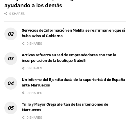
ayudando a los demás
0 SHARES
Servicios de Información en Melilla se reafirman en que sí
hubo aviso al Gobierno
0 SHARES
Activas refuerza su red de emprendedoras con con la
incorporación de la boutique Nubelli
0 SHARES
Un informe del Ejército duda de la superioridad de España
ante Marruecos
0 SHARES
Trillo y Mayor Oreja alertan de las intenciones de
Marruecos
0 SHARES