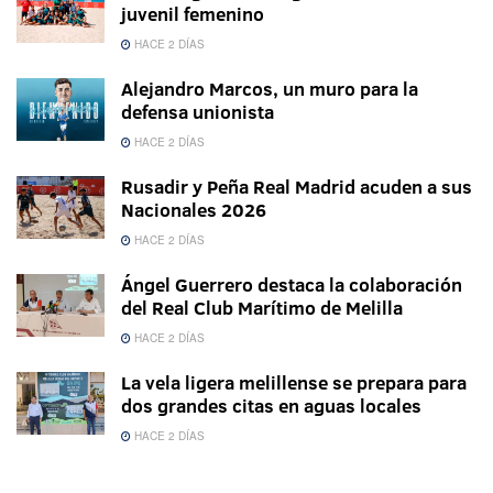
juvenil femenino
HACE 2 DÍAS
Alejandro Marcos, un muro para la
defensa unionista
HACE 2 DÍAS
Rusadir y Peña Real Madrid acuden a sus
Nacionales 2026
HACE 2 DÍAS
Ángel Guerrero destaca la colaboración
del Real Club Marítimo de Melilla
HACE 2 DÍAS
La vela ligera melillense se prepara para
dos grandes citas en aguas locales
HACE 2 DÍAS