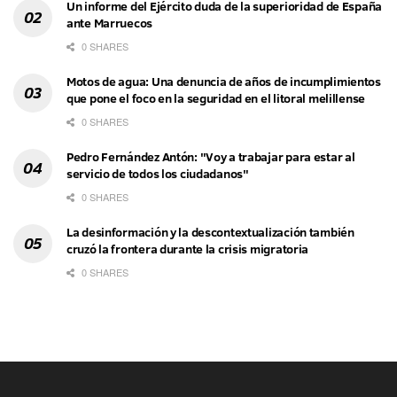
Un informe del Ejército duda de la superioridad de España
ante Marruecos
0 SHARES
Motos de agua: Una denuncia de años de incumplimientos
que pone el foco en la seguridad en el litoral melillense
0 SHARES
Pedro Fernández Antón: "Voy a trabajar para estar al
servicio de todos los ciudadanos"
0 SHARES
La desinformación y la descontextualización también
cruzó la frontera durante la crisis migratoria
0 SHARES