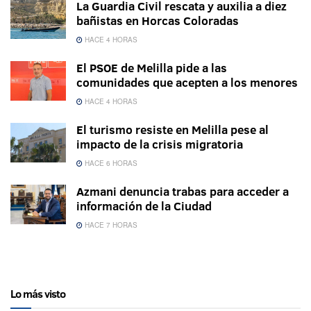
La Guardia Civil rescata y auxilia a diez
bañistas en Horcas Coloradas
HACE 4 HORAS
El PSOE de Melilla pide a las
comunidades que acepten a los menores
HACE 4 HORAS
El turismo resiste en Melilla pese al
impacto de la crisis migratoria
HACE 6 HORAS
Azmani denuncia trabas para acceder a
información de la Ciudad
HACE 7 HORAS
Lo más visto