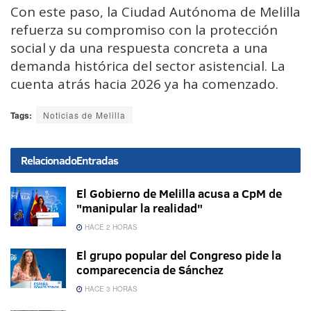
Con este paso, la Ciudad Autónoma de Melilla
refuerza su compromiso con la protección
social y da una respuesta concreta a una
demanda histórica del sector asistencial. La
cuenta atrás hacia 2026 ya ha comenzado.
Tags:
Noticias de Melilla
Relacionado
Entradas
El Gobierno de Melilla acusa a CpM de
"manipular la realidad"
HACE 2 HORAS
El grupo popular del Congreso pide la
comparecencia de Sánchez
HACE 3 HORAS