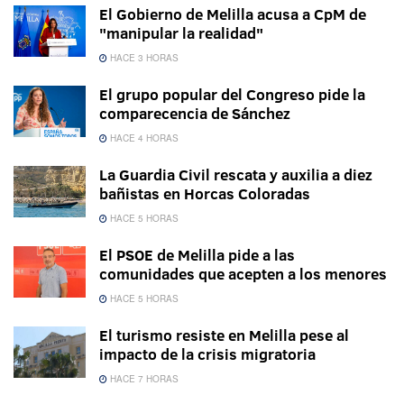
El Gobierno de Melilla acusa a CpM de
"manipular la realidad"
HACE 3 HORAS
El grupo popular del Congreso pide la
comparecencia de Sánchez
HACE 4 HORAS
La Guardia Civil rescata y auxilia a diez
bañistas en Horcas Coloradas
HACE 5 HORAS
El PSOE de Melilla pide a las
comunidades que acepten a los menores
HACE 5 HORAS
El turismo resiste en Melilla pese al
impacto de la crisis migratoria
HACE 7 HORAS