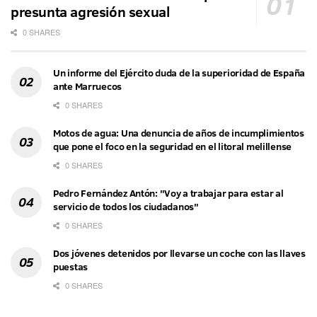
presunta agresión sexual
0 SHARES
Un informe del Ejército duda de la superioridad de España
ante Marruecos
0 SHARES
Motos de agua: Una denuncia de años de incumplimientos
que pone el foco en la seguridad en el litoral melillense
0 SHARES
Pedro Fernández Antón: "Voy a trabajar para estar al
servicio de todos los ciudadanos"
0 SHARES
Dos jóvenes detenidos por llevarse un coche con las llaves
puestas
0 SHARES