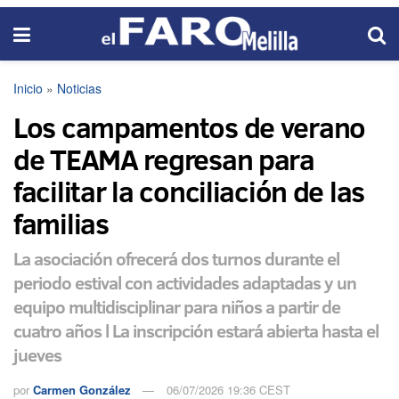
Inicio
»
Noticias
Los campamentos de verano
de TEAMA regresan para
facilitar la conciliación de las
familias
La asociación ofrecerá dos turnos durante el
periodo estival con actividades adaptadas y un
equipo multidisciplinar para niños a partir de
cuatro años l La inscripción estará abierta hasta el
jueves
por
Carmen González
06/07/2026 19:36 CEST