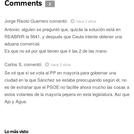
Comments
2
Jorge Risoto Guerrero
comentó:
hace 2 años
Antonio: alguien se preguntó que, quizás la solución está en
REABRIR la 5641, y después que Ceuta intente obtener una
aduana comercial.
Es que no sé por qué tienen que ir las 2 de las mano.
Carlos S.
comentó:
hace 2 años
Se vé que si se vota al PP en mayoría para gobernar una
ciudad en la que Sánchez se estaba preocupando según él, no
es de extrañar que el PSOE no facilite ahora mucho las cosas a
estos votantes de la mayoría pepera en esta legislatura. Así que
Ajo y Agua.
Lo más visto