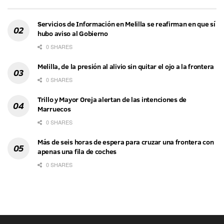
Servicios de Información en Melilla se reafirman en que sí
hubo aviso al Gobierno
0 SHARES
Melilla, de la presión al alivio sin quitar el ojo a la frontera
0 SHARES
Trillo y Mayor Oreja alertan de las intenciones de
Marruecos
0 SHARES
Más de seis horas de espera para cruzar una frontera con
apenas una fila de coches
0 SHARES