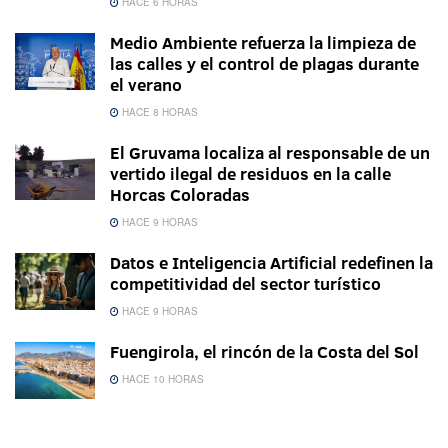
HACE 6 HORAS
Medio Ambiente refuerza la limpieza de
las calles y el control de plagas durante
el verano
HACE 8 HORAS
El Gruvama localiza al responsable de un
vertido ilegal de residuos en la calle
Horcas Coloradas
HACE 9 HORAS
Datos e Inteligencia Artificial redefinen la
competitividad del sector turístico
HACE 9 HORAS
Fuengirola, el rincón de la Costa del Sol
HACE 10 HORAS