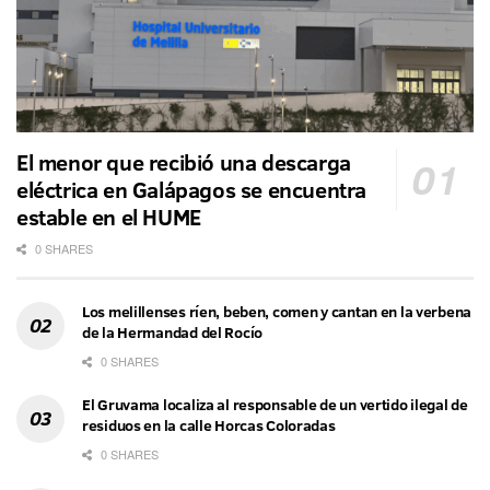
El menor que recibió una descarga
eléctrica en Galápagos se encuentra
estable en el HUME
0 SHARES
Los melillenses ríen, beben, comen y cantan en la verbena
de la Hermandad del Rocío
0 SHARES
El Gruvama localiza al responsable de un vertido ilegal de
residuos en la calle Horcas Coloradas
0 SHARES