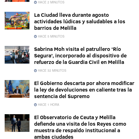
HACE 2 MINUTOS
La Ciudad lleva durante agosto
actividades lúdicas y saludables a los
barrios de Melilla
HACE 5 MINUTOS
Sabrina Moh visita el patrullero ‘Río
Segura’, incorporado al dispositivo de
refuerzo de la Guardia Civil en Melilla
HACE 32 MINUTOS
El Gobierno descarta por ahora modificar
la ley de devoluciones en caliente tras la
sentencia del Supremo
HACE 1 HORA
El Observatorio de Ceuta y Melilla
defiende una visita de los Reyes como
muestra de respaldo institucional a
ambas ciudades