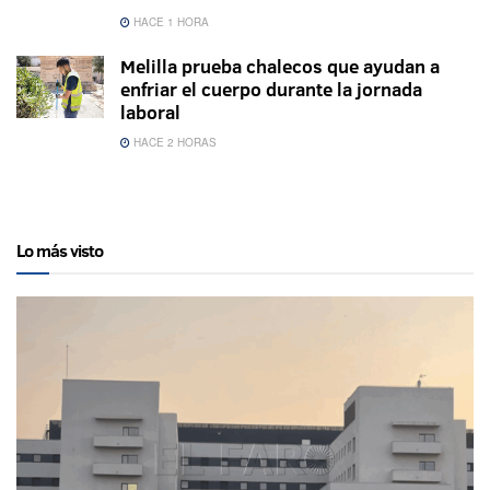
HACE 1 HORA
Melilla prueba chalecos que ayudan a
enfriar el cuerpo durante la jornada
laboral
HACE 2 HORAS
Lo más visto