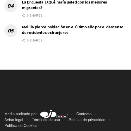
La Encuesta | ¿Qué haría usted con los menores
migrantes?
0 SHARES
Melilla pierde población en el último año por el descenso
de residentes extranjeros
0 SHARES
Medio auditado por
Contacto
Aviso legal
Términos de uso
Política de privacidad
Política de Cookies