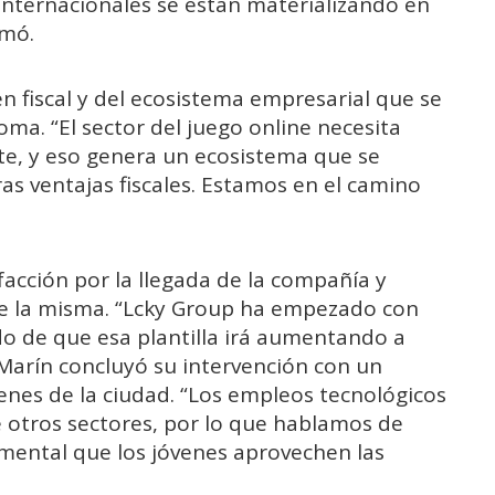
internacionales se están materializando en
rmó.
n fiscal y del ecosistema empresarial que se
ma. “El sector del juego online necesita
rte, y eso genera un ecosistema que se
as ventajas fiscales. Estamos en el camino
facción por la llegada de la compañía y
de la misma. “Lcky Group ha empezado con
do de que esa plantilla irá aumentando a
Marín concluyó su intervención con un
enes de la ciudad. “Los empleos tecnológicos
e otros sectores, por lo que hablamos de
amental que los jóvenes aprovechen las