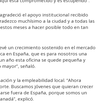
 aquí está comprometido y es estupendo”.
gradeció el apoyo institucional recibido
gradezco muchísimo a la ciudad y a todas las
estos meses a hacer posible todo en tan
evé un crecimiento sostenido en el mercado
ca en España, que es para nosotros una
 un año esta oficina se quede pequeña y
 mayor”, señaló.
ación y la empleabilidad local. “Ahora
orte. Buscamos jóvenes que quieran crecer
larse fuera de España, porque somos un
anadá”, explicó.