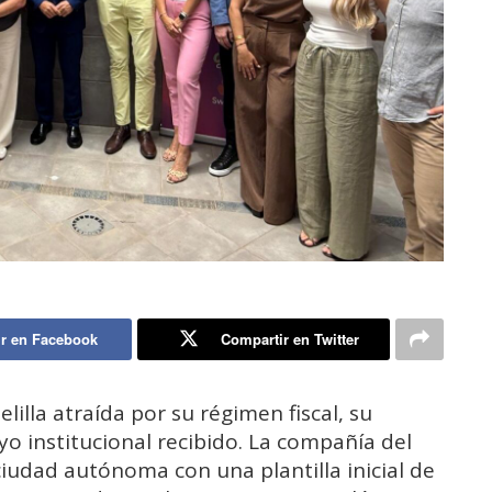
r en Facebook
Compartir en Twitter
lilla atraída por su régimen fiscal, su
yo institucional recibido. La compañía del
 ciudad autónoma con una plantilla inicial de