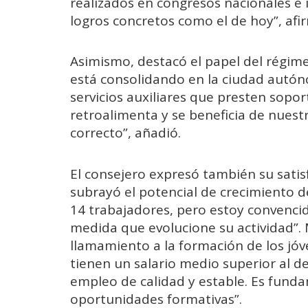
realizados en congresos nacionales e 
logros concretos como el de hoy”, afi
Asimismo, destacó el papel del régime
está consolidando en la ciudad autóno
servicios auxiliares que presten sopo
retroalimenta y se beneficia de nuestr
correcto”, añadió.
El consejero expresó también su satis
subrayó el potencial de crecimiento 
14 trabajadores, pero estoy convenci
medida que evolucione su actividad”. 
llamamiento a la formación de los jóv
tienen un salario medio superior al d
empleo de calidad y estable. Es fund
oportunidades formativas”.