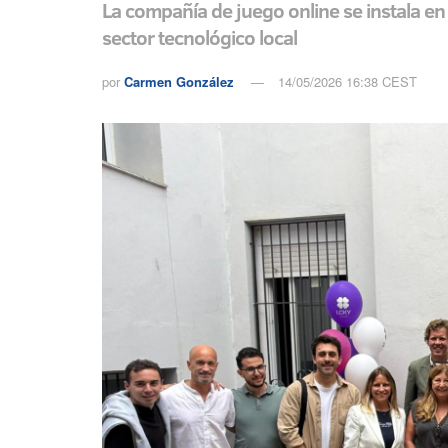
La compañía de juego online se instala en 
sector tecnológico local
por
Carmen González
14/05/2026 16:38 CEST