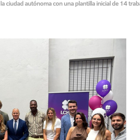
la ciudad autónoma con una plantilla inicial de 14 trab