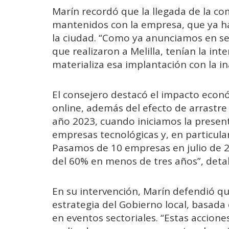
Marín recordó que la llegada de la c
mantenidos con la empresa, que ya ha
la ciudad. “Como ya anunciamos en se
que realizaron a Melilla, tenían la in
materializa esa implantación con la in
El consejero destacó el impacto econó
online, además del efecto de arrastre 
año 2023, cuando iniciamos la presente
empresas tecnológicas y, en particular
Pasamos de 10 empresas en julio de 2
del 60% en menos de tres años”, detal
En su intervención, Marín defendió que
estrategia del Gobierno local, basada 
en eventos sectoriales. “Estas accione