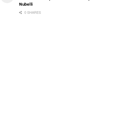
Nubelli
0 SHARES