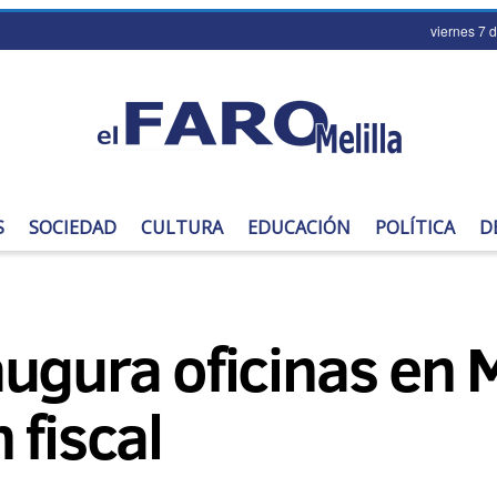
viernes 7 
S
SOCIEDAD
CULTURA
EDUCACIÓN
POLÍTICA
D
ugura oficinas en Me
 fiscal