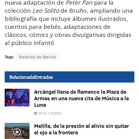
nueva adaptación de
Peter Pan
para la
colección
Leo Solito
de Bruño, ampliando una
bibliografía que incluye álbumes ilustrados,
cuentos para bebés, adaptaciones de
clásicos, cómics y obras divulgativas dirigidas
al público infantil.
Tags:
Noticias de Melilla
Relacionado
Entradas
Arcángel llena de flamenco la Plaza de
Armas en una nueva cita de Música a la
Luna
HACE 5 HORAS
Melilla, de la presión al alivio sin quitar
el ojo a la frontera