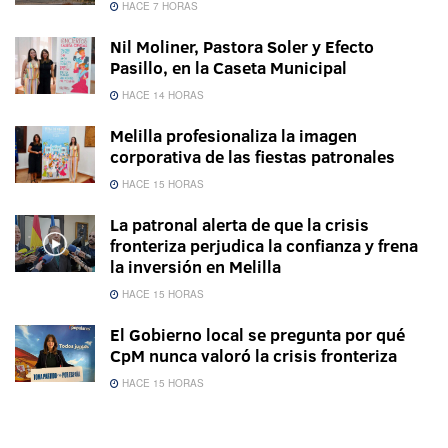
HACE 7 HORAS
Nil Moliner, Pastora Soler y Efecto
Pasillo, en la Caseta Municipal
HACE 14 HORAS
Melilla profesionaliza la imagen
corporativa de las fiestas patronales
HACE 15 HORAS
La patronal alerta de que la crisis
fronteriza perjudica la confianza y frena
la inversión en Melilla
HACE 15 HORAS
El Gobierno local se pregunta por qué
CpM nunca valoró la crisis fronteriza
HACE 15 HORAS