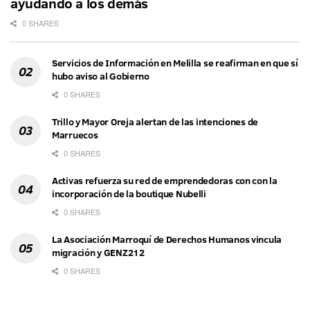
ayudando a los demás
0 SHARES
Servicios de Información en Melilla se reafirman en que sí
hubo aviso al Gobierno
0 SHARES
Trillo y Mayor Oreja alertan de las intenciones de
Marruecos
0 SHARES
Activas refuerza su red de emprendedoras con con la
incorporación de la boutique Nubelli
0 SHARES
La Asociación Marroquí de Derechos Humanos vincula
migración y GENZ212
0 SHARES