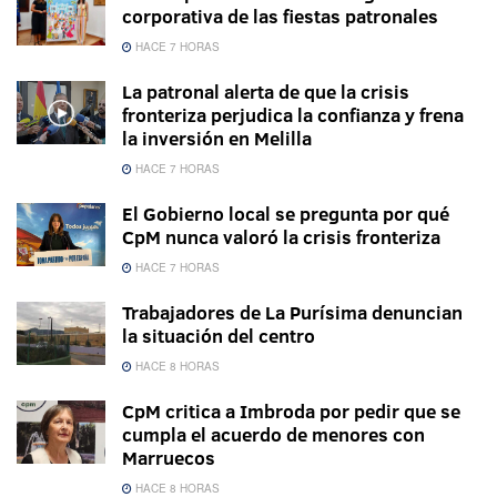
corporativa de las fiestas patronales
HACE 7 HORAS
La patronal alerta de que la crisis
fronteriza perjudica la confianza y frena
la inversión en Melilla
HACE 7 HORAS
El Gobierno local se pregunta por qué
CpM nunca valoró la crisis fronteriza
HACE 7 HORAS
Trabajadores de La Purísima denuncian
la situación del centro
HACE 8 HORAS
CpM critica a Imbroda por pedir que se
cumpla el acuerdo de menores con
Marruecos
HACE 8 HORAS