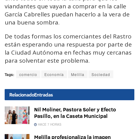
viandantes que vayan a comprar en la calle
García Cabrelles puedan hacerlo a la vera de
una buena sombra.
De todas formas los comerciantes del Rastro
están esperando una respuesta por parte de
la Ciudad Autónoma en fechas muy cercanas
para solventar este problema.
Tags:
comercio
Economía
Melilla
Sociedad
Relacionado
Entradas
Nil Moliner, Pastora Soler y Efecto
Pasillo, en la Caseta Municipal
HACE 7 HORAS
Melilla profesionaliza la imagen