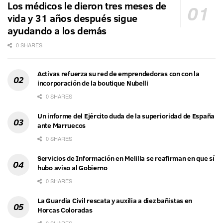
Los médicos le dieron tres meses de
vida y 31 años después sigue
ayudando a los demás
0 SHARES
Activas refuerza su red de emprendedoras con con la
incorporación de la boutique Nubelli
0 SHARES
Un informe del Ejército duda de la superioridad de España
ante Marruecos
0 SHARES
Servicios de Información en Melilla se reafirman en que sí
hubo aviso al Gobierno
0 SHARES
La Guardia Civil rescata y auxilia a diez bañistas en
Horcas Coloradas