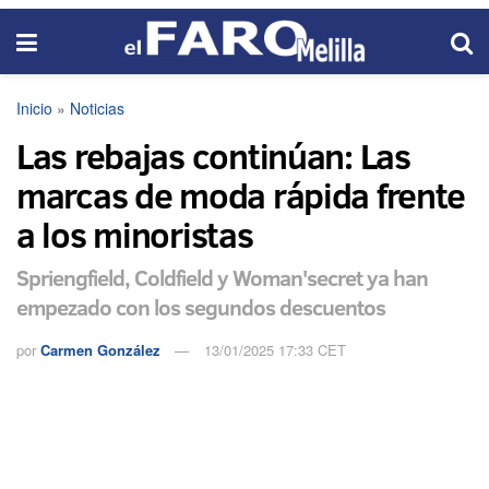
Inicio
»
Noticias
Las rebajas continúan: Las
marcas de moda rápida frente
a los minoristas
Spriengfield, Coldfield y Woman'secret ya han
empezado con los segundos descuentos
por
Carmen González
13/01/2025 17:33 CET