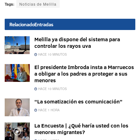
Tags:
Noticias de Melilla
Relacionado
Entradas
Melilla ya dispone del sistema para
controlar los rayos uva
HACE 10 MINUTOS
El presidente Imbroda insta a Marruecos
a obligar a los padres a proteger a sus
menores
HACE 10 MINUTOS
“La somatización es comunicación”
HACE 1 HORA
La Encuesta | ¿Qué haría usted con los
menores migrantes?