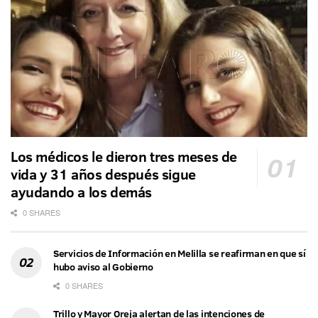
Los médicos le dieron tres meses de
vida y 31 años después sigue
ayudando a los demás
0 SHARES
Servicios de Información en Melilla se reafirman en que sí
hubo aviso al Gobierno
0 SHARES
Trillo y Mayor Oreja alertan de las intenciones de