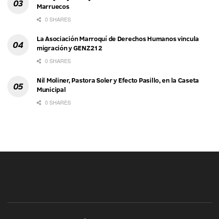
Marruecos
0 SHARES
La Asociación Marroquí de Derechos Humanos vincula
migración y GENZ212
0 SHARES
Nil Moliner, Pastora Soler y Efecto Pasillo, en la Caseta
Municipal
0 SHARES