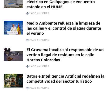
eléctrica en Galápagos se encuentra
estable en el HUME
HACE 12 HORAS
Medio Ambiente refuerza la limpieza de
las calles y el control de plagas durante
el verano
HACE 14 HORAS
El Gruvama localiza al responsable de un
vertido ilegal de residuos en la calle
Horcas Coloradas
HACE 15 HORAS
Datos e Inteligencia Artificial redefinen la
competitividad del sector turístico
HACE 15 HORAS