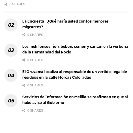
0 SHARES
La Encuesta | ¿Qué haría usted con los menores
migrantes?
0 SHARES
Los melillenses ríen, beben, comen y cantan en la verbena
de la Hermandad del Rocío
0 SHARES
El Gruvama localiza al responsable de un vertido ilegal de
residuos en la calle Horcas Coloradas
0 SHARES
Servicios de Información en Melilla se reafirman en que sí
hubo aviso al Gobierno
0 SHARES