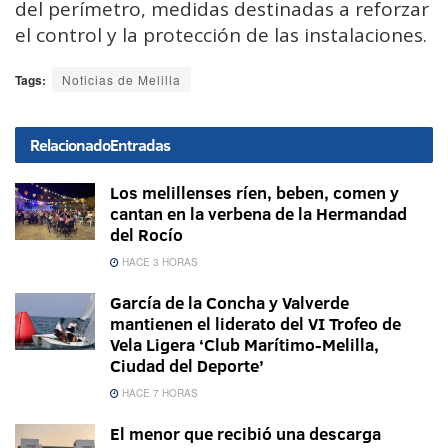
del perímetro, medidas destinadas a reforzar
el control y la protección de las instalaciones.
Tags:
Noticias de Melilla
Relacionado
Entradas
Los melillenses ríen, beben, comen y
cantan en la verbena de la Hermandad
del Rocío
HACE 3 HORAS
García de la Concha y Valverde
mantienen el liderato del VI Trofeo de
Vela Ligera ‘Club Marítimo-Melilla,
Ciudad del Deporte’
HACE 7 HORAS
El menor que recibió una descarga