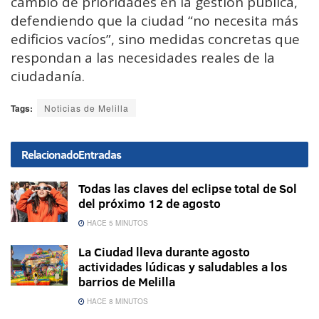
cambio de prioridades en la gestión pública,
defendiendo que la ciudad “no necesita más
edificios vacíos”, sino medidas concretas que
respondan a las necesidades reales de la
ciudadanía.
Tags:
Noticias de Melilla
Relacionado
Entradas
Todas las claves del eclipse total de Sol
del próximo 12 de agosto
HACE 5 MINUTOS
La Ciudad lleva durante agosto
actividades lúdicas y saludables a los
barrios de Melilla
HACE 8 MINUTOS