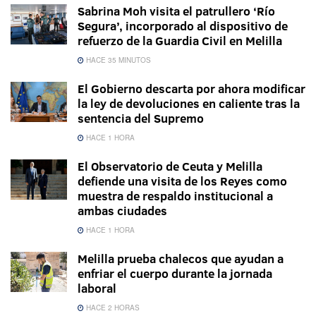
Sabrina Moh visita el patrullero ‘Río
Segura’, incorporado al dispositivo de
refuerzo de la Guardia Civil en Melilla
HACE 35 MINUTOS
El Gobierno descarta por ahora modificar
la ley de devoluciones en caliente tras la
sentencia del Supremo
HACE 1 HORA
El Observatorio de Ceuta y Melilla
defiende una visita de los Reyes como
muestra de respaldo institucional a
ambas ciudades
HACE 1 HORA
Melilla prueba chalecos que ayudan a
enfriar el cuerpo durante la jornada
laboral
HACE 2 HORAS