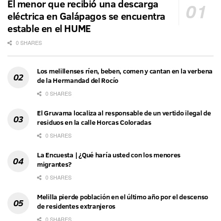
El menor que recibió una descarga
eléctrica en Galápagos se encuentra
estable en el HUME
0 SHARES
Los melillenses ríen, beben, comen y cantan en la verbena
de la Hermandad del Rocío
0 SHARES
El Gruvama localiza al responsable de un vertido ilegal de
residuos en la calle Horcas Coloradas
0 SHARES
La Encuesta | ¿Qué haría usted con los menores
migrantes?
0 SHARES
Melilla pierde población en el último año por el descenso
de residentes extranjeros
0 SHARES