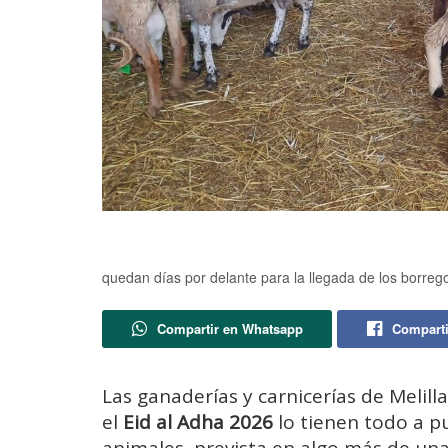
quedan días por delante para la llegada de los borreg
Compartir en Whatsapp
Comparti
Las ganaderías y carnicerías de Melill
el
Eid al Adha 2026
lo tienen todo a p
animales, prevista en algo más de un