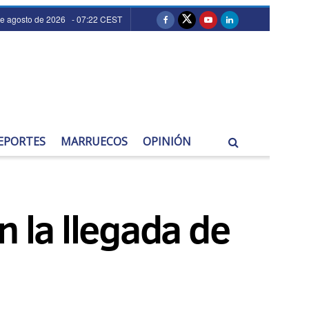
de agosto de 2026 - 07:22 CEST
EPORTES
MARRUECOS
OPINIÓN
n la llegada de