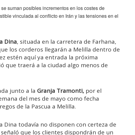
lo se suman posibles incrementos en los costes de
tible vinculada al conflicto en Irán y las tensiones en el
a Dina
, situada en la carretera de Farhana,
que los corderos llegarán a Melilla dentro de
vez estén aquí ya entrada la próxima
ó que traerá a la ciudad algo menos de
ada junto a la
Granja Tramonti,
por el
semana del mes de mayo como fecha
egos de la Pascua a Melilla.
ía Dina todavía no disponen con certeza de
b señaló que los clientes dispondrán de un