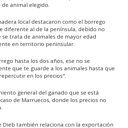
 de animal elegido.
nadera local destacaron como el borrego
e diferente al de la península, debido no
ue se trata de animales de mayor edad
te en territorio peninsular.
rrego hasta los dos años, ese no se
nte que te guarde a los animales hasta que
repercutir en los precios".
iento general del ganado que se está
 caso de Marruecos, donde los precios no
.
e Dieb también relaciona con la exportación