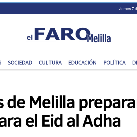
viernes 7 
S
SOCIEDAD
CULTURA
EDUCACIÓN
POLÍTICA
D
 de Melilla prepara
ara el Eid al Adha