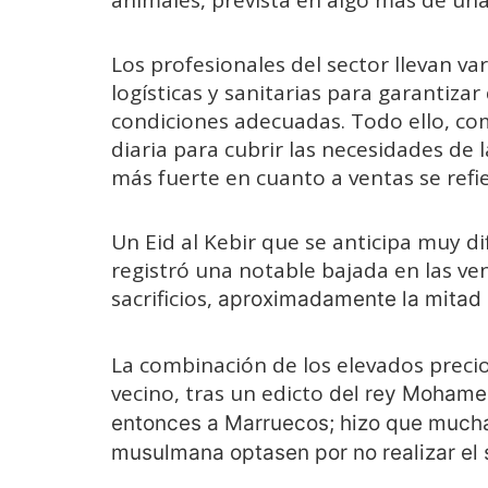
Los profesionales del sector llevan va
logísticas y sanitarias para garantizar
condiciones adecuadas. Todo ello, co
diaria para cubrir las necesidades de 
más fuerte en cuanto a ventas se refie
Un Eid al Kebir que se anticipa muy d
registró una notable bajada en las ve
sacrificios,
aproximadamente la mitad 
La combinación de los elevados precios 
vecino, tras un edicto
del rey Mohamed
entonces a Marruecos; hizo que mucha
musulmana optasen por no realizar el s