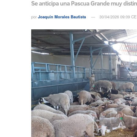
Se anticipa una Pascua Grande muy distint
por
Joaquín Morales Bautista
30/04/2026 09:09 C