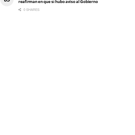
reafirman en que sí hubo aviso al Gobierno
0 SHARES