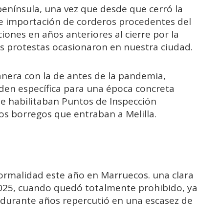
enínsula, una vez que desde que cerró la
e importación de corderos procedentes del
ciones en años anteriores al cierre por la
as protestas ocasionaron en nuestra ciudad.
anera con la de antes de la pandemia,
den específica para una época concreta
se habilitaban Puntos de Inspección
os borregos que entraban a Melilla.
 normalidad este año en Marruecos. una clara
2025, cuando quedó totalmente prohibido, ya
o durante años repercutió en una escasez de