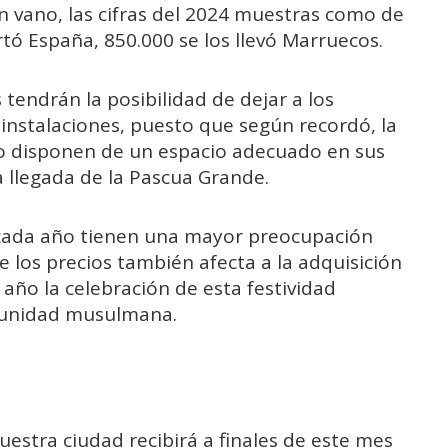
en vano, las cifras del 2024 muestras como de
rtó España, 850.000 se los llevó Marruecos.
tendrán la posibilidad de dejar a los
instalaciones, puesto que según recordó, la
no disponen de un espacio adecuado en sus
a llegada de la Pascua Grande.
s cada año tienen una mayor preocupación
de los precios también afecta a la adquisición
 año la celebración de esta festividad
munidad musulmana.
uestra ciudad recibirá a finales de este mes