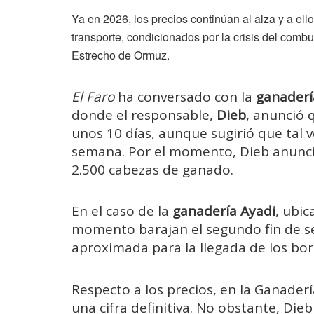
Ya en 2026, los precios continúan al alza y a el
transporte, condicionados por la crisis del combus
Estrecho de Ormuz.
El Faro
ha conversado con la
ganaderí
donde el responsable,
Dieb
, anunció 
unos 10 días, aunque sugirió que tal 
semana. Por el momento, Dieb anunci
2.500 cabezas de ganado.
En el caso de la
ganadería Ayadi
, ubic
momento barajan el segundo fin de 
aproximada para la llegada de los borr
Respecto a los precios, en la Ganader
una cifra definitiva. No obstante, Die