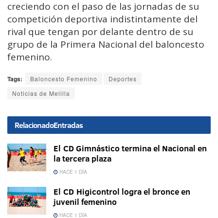
creciendo con el paso de las jornadas de su
competición deportiva indistintamente del
rival que tengan por delante dentro de su
grupo de la Primera Nacional del baloncesto
femenino.
Tags:
Baloncesto Femenino
Deportes
Noticias de Melilla
Relacionado
Entradas
El CD Gimnástico termina el Nacional en
la tercera plaza
HACE 1 DÍA
El CD Higicontrol logra el bronce en
juvenil femenino
HACE 1 DÍA