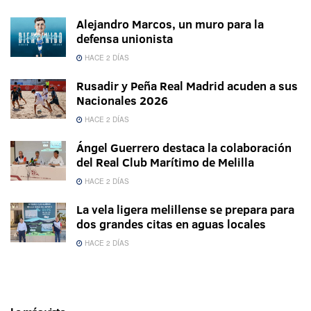
Alejandro Marcos, un muro para la
defensa unionista
HACE 2 DÍAS
Rusadir y Peña Real Madrid acuden a sus
Nacionales 2026
HACE 2 DÍAS
Ángel Guerrero destaca la colaboración
del Real Club Marítimo de Melilla
HACE 2 DÍAS
La vela ligera melillense se prepara para
dos grandes citas en aguas locales
HACE 2 DÍAS