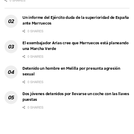
0 SHARES
Un informe del Ejército duda de la superioridad de España
ante Marruecos
0 SHARES
El exembajador Arias cree que Marruecos está planeando
una Marcha Verde
0 SHARES
Detenido un hombre en Melilla por presunta agresión
sexual
0 SHARES
Dos jóvenes detenidos por llevarse un coche con las llaves
puestas
0 SHARES