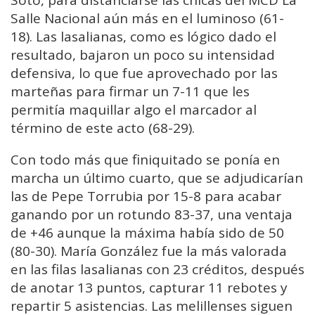
Soto, para distanciarse las chicas del MCD La
Salle Nacional aún más en el luminoso (61-
18). Las lasalianas, como es lógico dado el
resultado, bajaron un poco su intensidad
defensiva, lo que fue aprovechado por las
marteñas para firmar un 7-11 que les
permitía maquillar algo el marcador al
término de este acto (68-29).
Con todo más que finiquitado se ponía en
marcha un último cuarto, que se adjudicarían
las de Pepe Torrubia por 15-8 para acabar
ganando por un rotundo 83-37, una ventaja
de +46 aunque la máxima había sido de 50
(80-30). María González fue la más valorada
en las filas lasalianas con 23 créditos, después
de anotar 13 puntos, capturar 11 rebotes y
repartir 5 asistencias. Las melillenses siguen