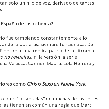
 tan solo un hilo de voz, derivado de tantas
.
 España de los ochenta?
rio fue cambiando constantemente a lo
donde la pusieras, siempre funcionaba. De
 de crear una réplica patria de la sitcom a
ro no revueltas
, ni la versión la serie
cha Velasco, Carmen Maura, Lola Herrera y
teriores como
Girls
o
Sexo en Nueva York
.
ro como “las abuelas” de muchas de las series
ellas tienen en común una regla que Marc