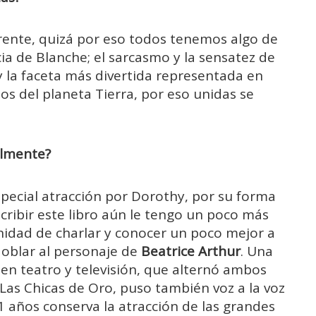
erente, quizá por eso todos tenemos algo de
ia de Blanche; el sarcasmo y la sensatez de
y la faceta más divertida representada en
s del planeta Tierra, por eso unidas se
ialmente?
pecial atracción por Dorothy, por su forma
scribir este libro aún le tengo un poco más
nidad de charlar y conocer un poco mejor a
 doblar al personaje de
Beatrice Arthur
. Una
en teatro y televisión, que alternó ambos
 Las Chicas de Oro, puso también voz a la voz
1 años conserva la atracción de las grandes