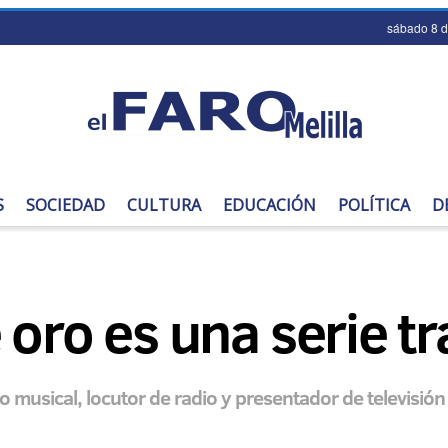
sábado 8 
S
SOCIEDAD
CULTURA
EDUCACIÓN
POLÍTICA
D
 oro es una serie t
o musical, locutor de radio y presentador de televisión