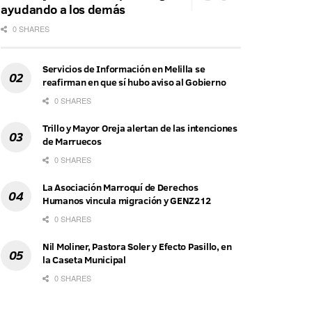
ayudando a los demás
0 SHARES
Servicios de Información en Melilla se
reafirman en que sí hubo aviso al Gobierno
0 SHARES
Trillo y Mayor Oreja alertan de las intenciones
de Marruecos
0 SHARES
La Asociación Marroquí de Derechos
Humanos vincula migración y GENZ212
0 SHARES
Nil Moliner, Pastora Soler y Efecto Pasillo, en
la Caseta Municipal
0 SHARES