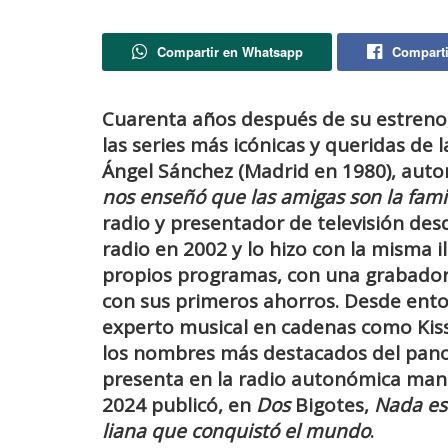
Compartir en Whatsapp
Comparti
Cuarenta años después de su estreno
las series más icónicas y queridas de l
Ángel Sánchez (Madrid en 1980), autor
nos enseñó que las amigas son la famil
radio y presentador de tele­visión de
radio en 2002 y lo hizo con la misma i
propios programas, con una grabador
con sus primeros ahorros. Desde ento
experto musical en cadenas como Kiss 
los nombres más destacados del pano­
presenta en la radio autonómica ma
2024 publicó, en
Dos
Bigotes,
Nada es 
liana que conquistó el mundo
.