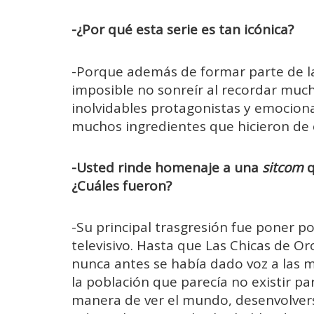
-¿Por qué esta serie es tan icónica?
-Porque además de formar parte de l
imposible no sonreír al recordar much
inolvidables protagonistas y emociona
muchos ingredientes que hicieron de 
-Usted rinde homenaje a una
sitcom
q
¿Cuáles fueron?
-Su principal trasgresión fue poner p
televisivo. Hasta que Las Chicas de O
nunca antes se había dado voz a las 
la población que parecía no existir p
manera de ver el mundo, desenvolvers