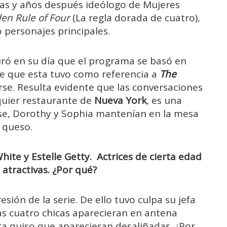
tas y años después ideólogo de Mujeres
en Rule of Four
(La regla dorada de cuatro),
 personajes principales.
ró en su día que el programa se basó en
te que esta tuvo como referencia a
The
e. Resulta evidente que las conversaciones
quier restaurante de
Nueva York
, es una
ose, Dorothy y Sophia mantenían en la mesa
 queso.
hite y Estelle Getty.
Actrices de cierta edad
atractivas. ¿Por qué?
sión de la serie. De ello tuvo culpa su jefa
as cuatro chicas aparecieran en antena
nca quiso que aparecieran desaliñadas. ¿Por