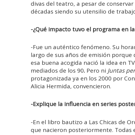
divas del teatro, a pesar de conservar
décadas siendo su utensilio de trabajo
-¿Qué impacto tuvo el programa en la
-Fue un auténtico fenómeno. Su hora
largo de sus años de emisión porque 
esa buena acogida nació la idea en TVE
mediados de los 90
.
Pero ni
Juntas pe
protagonizada ya en los 2000 por Con
Alicia Hermida, convencieron.
-Explique la influencia en series pos
-En el libro bautizo a Las Chicas de O
que nacieron posteriormente. Todas 