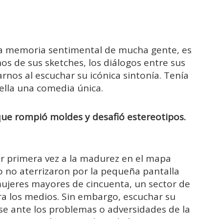
a memoria sentimental de mucha gente, es
os de sus sketches, los diálogos entre sus
rnos al escuchar su icónica sintonía. Tenía
ella una comedia única.
ue rompió moldes y desafió estereotipos.
or primera vez a la madurez en el mapa
ro no aterrizaron por la pequeña pantalla
mujeres mayores de cincuenta, un sector de
ara los medios. Sin embargo, escuchar su
e ante los problemas o adversidades de la