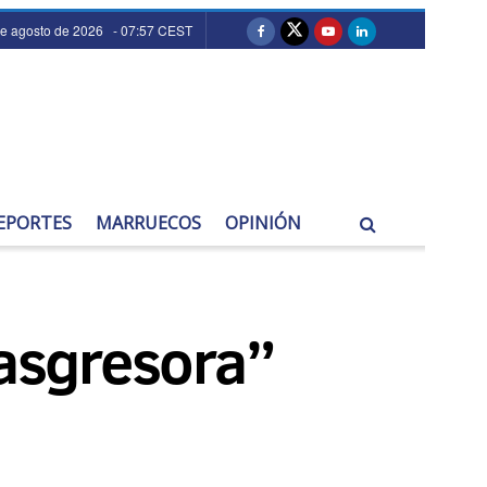
de agosto de 2026 - 07:57 CEST
EPORTES
MARRUECOS
OPINIÓN
rasgresora”