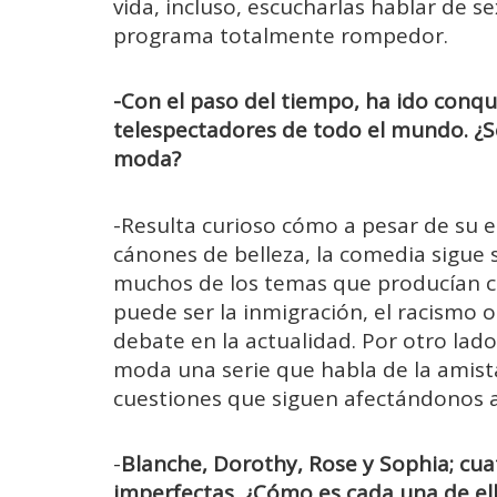
vida, incluso, escucharlas hablar de s
programa totalmente rompedor.
-Con el paso del tiempo, ha ido conq
telespectadores de todo el mundo. ¿Se
moda?
-Resulta curioso cómo a pesar de su e
cánones de belleza, la comedia sigue
muchos de los temas que producían c
puede ser la inmigración, el racismo 
debate en la actualidad. Por otro lad
moda una serie que habla de la amist
cuestiones que siguen afectándonos a
-
Blanche, Dorothy, Rose y Sophia; cuat
imperfectas. ¿Cómo es cada una de el