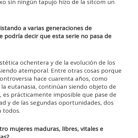
exo sin ningún tapujo hizo de la sitcom un
uistando a varias generaciones de
 podría decir que esta serie no pasa de
stética ochentera y de la evolución de los
 siendo atemporal. Entre otras cosas porque
ontroversia hace cuarenta años, como
o la eutanasia, continúan siendo objeto de
o, es prácticamente imposible que pase de
ad y de las segundas oportunidades, dos
 todos.
ro mujeres maduras, libres, vitales e
las?