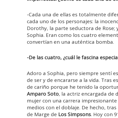
-Cada una de ellas es totalmente dif
cada uno de los personajes: la inocenc
Dorothy, la parte seductora de Rose; 
Sophia. Eran como los cuatro elemento
convertían en una auténtica bomba.
-De las cuatro, ¿cuál le fascina espec
Adoro a Sophia, pero siempre sentí es
de ser y de encararse a la vida. Tras e
de cariño porque he tenido la oportu
Amparo Soto
, la actriz encargada de
mujer con una carrera impresionante 
medios con el doblaje. De hecho, tras
de Marge de
Los Simpsons
. Hoy con 9