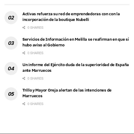
Activas refuerza su red de emprendedoras con con la
incorporación de la boutique Nubelli
0 SHARES
Servicios de Información en Melilla se reafirman en que sí
hubo aviso al Gobierno
0 SHARES
Un informe del Ejército duda de la superioridad de España
ante Marruecos
0 SHARES
Trillo y Mayor Oreja alertan de las intenciones de
Marruecos
0 SHARES