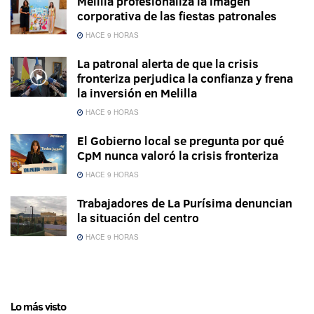
Melilla profesionaliza la imagen
corporativa de las fiestas patronales
HACE 9 HORAS
La patronal alerta de que la crisis
fronteriza perjudica la confianza y frena
la inversión en Melilla
HACE 9 HORAS
El Gobierno local se pregunta por qué
CpM nunca valoró la crisis fronteriza
HACE 9 HORAS
Trabajadores de La Purísima denuncian
la situación del centro
HACE 9 HORAS
Lo más visto