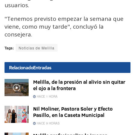
usuarios.
"Tenemos previsto empezar la semana que
viene, como muy tarde", concluyó la
consejera.
Tags:
Noticias de Melilla
Relacionado
Entradas
Melilla, de la presión al alivio sin quitar
el ojo a la frontera
HACE 1 HORA
Nil Moliner, Pastora Soler y Efecto
Pasillo, en la Caseta Municipal
HACE 9 HORAS