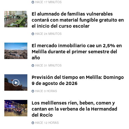
HACE 17 MINUTOS
El alumnado de familias vulnerables
contará con material fungible gratuito en
el inicio del curso escolar
HACE 24 MINUTOS
El mercado inmobiliario cae un 2,5% en
Melilla durante el primer semestre del
año
HACE 31 MINUTOS
Previsión del tiempo en Melilla: Domingo
9 de agosto de 2026
HACE 3 HORAS
Los melillenses ríen, beben, comen y
cantan en la verbena de la Hermandad
del Rocío
HACE 12 HORAS