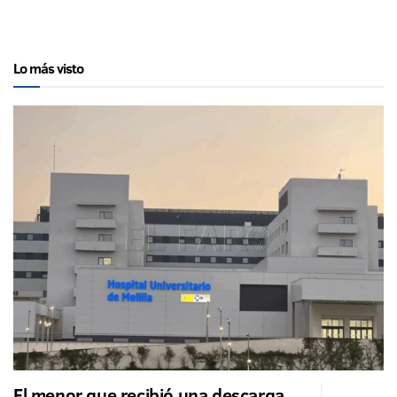
Lo más visto
El menor que recibió una descarga