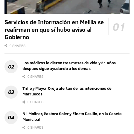
Servicios de Información en Melilla se
reafirman en que sí hubo aviso al
Gobierno
0 SHARES
Los médicos le dieron tres meses de vida y 31 años
después sigue ayudando a los demás
0 SHARES
Trillo y Mayor Oreja alertan de las intenciones de
Marruecos
0 SHARES
Nil Moliner, Pastora Soler y Efecto Pasillo, en la Caseta
Municipal
0 SHARES