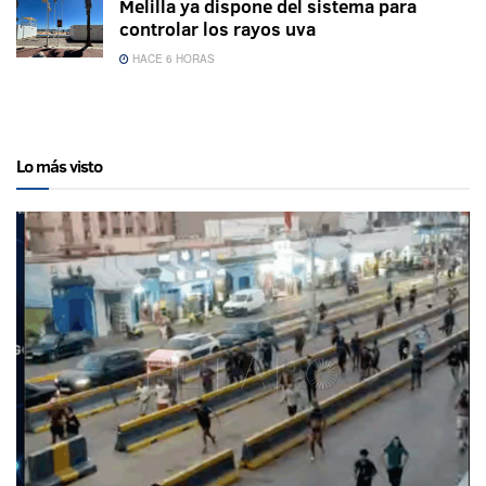
Melilla ya dispone del sistema para
controlar los rayos uva
HACE 6 HORAS
Lo más visto