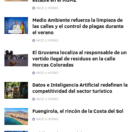
HACE 2 HORAS
Medio Ambiente refuerza la limpieza de
las calles y el control de plagas durante
el verano
HACE 3 HORAS
El Gruvama localiza al responsable de un
vertido ilegal de residuos en la calle
Horcas Coloradas
HACE 4 HORAS
Datos e Inteligencia Artificial redefinen la
competitividad del sector turístico
HACE 4 HORAS
Fuengirola, el rincón de la Costa del Sol
HACE 6 HORAS