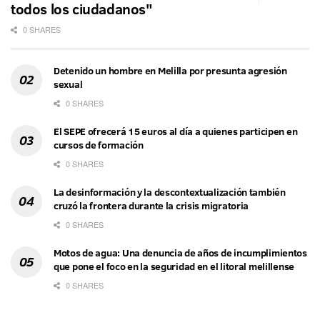
todos los ciudadanos"
0 SHARES
Detenido un hombre en Melilla por presunta agresión
sexual
0 SHARES
El SEPE ofrecerá 15 euros al día a quienes participen en
cursos de formación
0 SHARES
La desinformación y la descontextualización también
cruzó la frontera durante la crisis migratoria
0 SHARES
Motos de agua: Una denuncia de años de incumplimientos
que pone el foco en la seguridad en el litoral melillense
0 SHARES