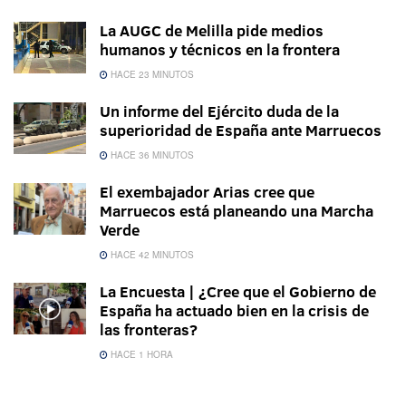
La AUGC de Melilla pide medios
humanos y técnicos en la frontera
HACE 23 MINUTOS
Un informe del Ejército duda de la
superioridad de España ante Marruecos
HACE 36 MINUTOS
El exembajador Arias cree que
Marruecos está planeando una Marcha
Verde
HACE 42 MINUTOS
La Encuesta | ¿Cree que el Gobierno de
España ha actuado bien en la crisis de
las fronteras?
HACE 1 HORA