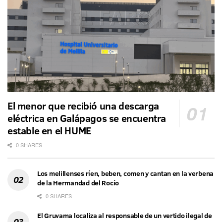
El menor que recibió una descarga
eléctrica en Galápagos se encuentra
estable en el HUME
0 SHARES
Los melillenses ríen, beben, comen y cantan en la verbena
de la Hermandad del Rocío
0 SHARES
El Gruvama localiza al responsable de un vertido ilegal de