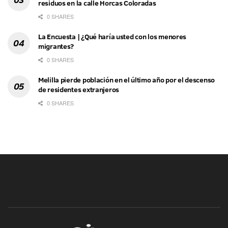
residuos en la calle Horcas Coloradas
0 SHARES
La Encuesta | ¿Qué haría usted con los menores
migrantes?
0 SHARES
Melilla pierde población en el último año por el descenso
de residentes extranjeros
0 SHARES