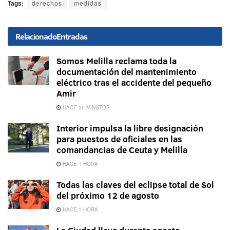
Tags:
derechos
medidas
Relacionado
Entradas
Somos Melilla reclama toda la
documentación del mantenimiento
eléctrico tras el accidente del pequeño
Amir
HACE 20 MINUTOS
Interior impulsa la libre designación
para puestos de oficiales en las
comandancias de Ceuta y Melilla
HACE 1 HORA
Todas las claves del eclipse total de Sol
del próximo 12 de agosto
HACE 1 HORA