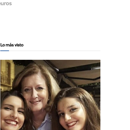
euros
Lo más visto