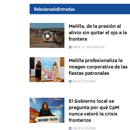
Relacionado
Entradas
Melilla, de la presión al
alivio sin quitar el ojo a la
frontera
HACE 41 SEGUNDOS
Melilla profesionaliza la
imagen corporativa de las
fiestas patronales
HACE 8 HORAS
El Gobierno local se
pregunta por qué CpM
nunca valoró la crisis
fronteriza
HACE 8 HORAS