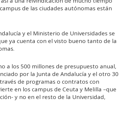
 así a una reivindicación de mucho tiempo
s campus de las ciudades autónomas están
ndalucía y el Ministerio de Universidades se
que ya cuenta con el visto bueno tanto de la
omas.
no a los 500 millones de presupuesto anual,
anciado por la Junta de Andalucía y el otro 30
a través de programas o contratos con
vierte en los campus de Ceuta y Melilla –que
ón- y no en el resto de la Universidad,