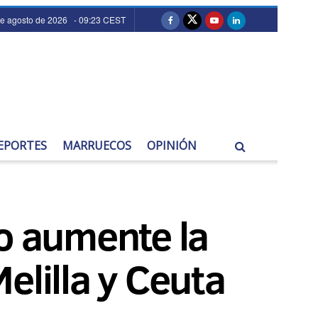
de agosto de 2026 - 09:23 CEST
EPORTES
MARRUECOS
OPINIÓN
no aumente la
elilla y Ceuta