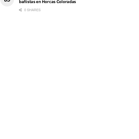
bañistas en Horcas Coloradas
0 SHARES