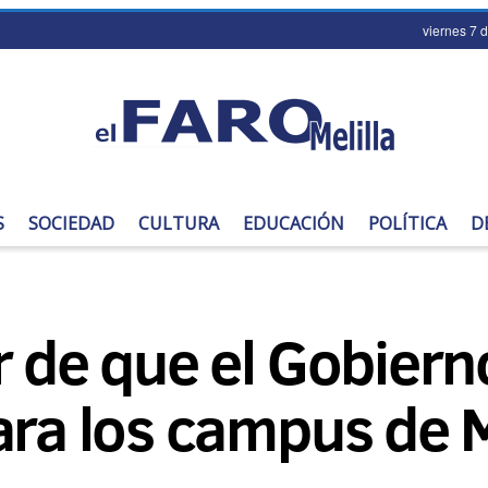
viernes 7 
S
SOCIEDAD
CULTURA
EDUCACIÓN
POLÍTICA
D
r de que el Gobier
ara los campus de M