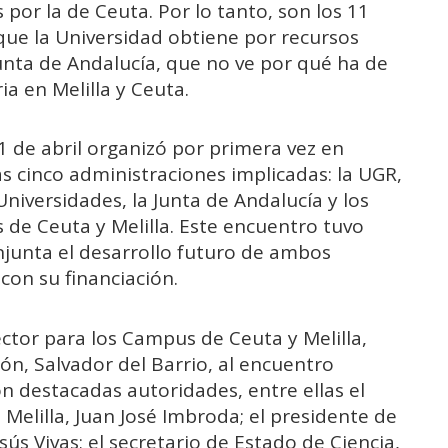
or la de Ceuta. Por lo tanto, son los 11
que la Universidad obtiene por recursos
unta de Andalucía, que no ve por qué ha de
ia en Melilla y Ceuta.
1 de abril organizó por primera vez en
 cinco administraciones implicadas: la UGR,
Universidades, la Junta de Andalucía y los
de Ceuta y Melilla. Este encuentro tuvo
junta el desarrollo futuro de ambos
con su financiación.
ctor para los Campus de Ceuta y Melilla,
ón, Salvador del Barrio, al encuentro
on destacadas autoridades, entre ellas el
elilla, Juan José Imbroda; el presidente de
s Vivas; el secretario de Estado de Ciencia,