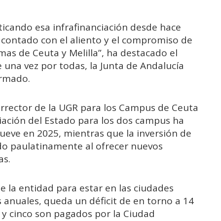
ticando esa infrafinanciación desde hace
contado con el aliento y el compromiso de
as de Ceuta y Melilla”, ha destacado el
de una vez por todas, la Junta de Andalucía
irmado.
cerrector de la UGR para los Campus de Ceuta
anciación del Estado para los dos campus ha
ueve en 2025, mientras que la inversión de
do paulatinamente al ofrecer nuevos
as.
e la entidad para estar en las ciudades
 anuales, queda un déficit de en torno a 14
o y cinco son pagados por la Ciudad