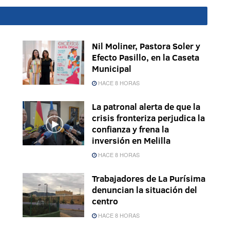
Nil Moliner, Pastora Soler y
Efecto Pasillo, en la Caseta
Municipal
HACE 8 HORAS
La patronal alerta de que la
crisis fronteriza perjudica la
confianza y frena la
inversión en Melilla
HACE 8 HORAS
Trabajadores de La Purísima
denuncian la situación del
centro
HACE 8 HORAS