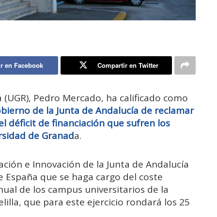
r en Facebook
Compartir en Twitter
a (UGR), Pedro Mercado, ha calificado como
Gobierno de la Junta de Andalucía de reclamar
l déficit de financiación que sufren los
ersidad de Granad
a.
ación e Innovación de la Junta de Andalucía
 España que se haga cargo del coste
ual de los campus universitarios de la
illa, que para este ejercicio rondará los 25