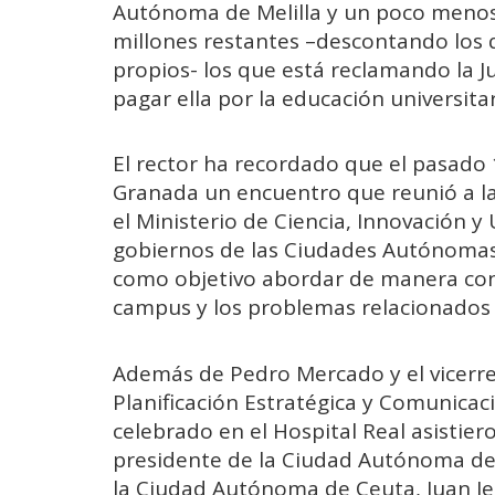
Autónoma de Melilla y un poco menos p
millones restantes –descontando los 
propios- los que está reclamando la J
pagar ella por la educación universitar
El rector ha recordado que el pasado 
Granada un encuentro que reunió a las
el Ministerio de Ciencia, Innovación y 
gobiernos de las Ciudades Autónomas 
como objetivo abordar de manera con
campus y los problemas relacionados 
Además de Pedro Mercado y el vicerre
Planificación Estratégica y Comunicaci
celebrado en el Hospital Real asistier
presidente de la Ciudad Autónoma de M
la Ciudad Autónoma de Ceuta, Juan Jesú