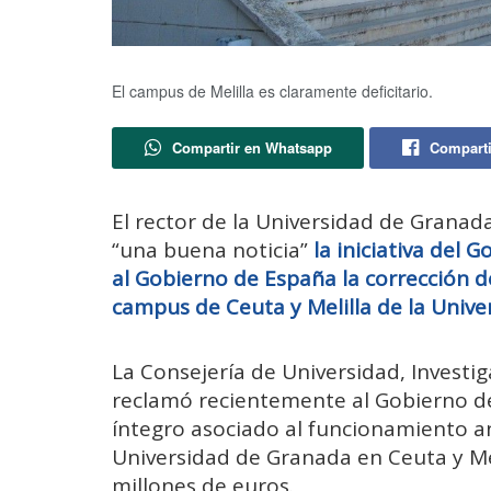
El campus de Melilla es claramente deficitario.
Compartir en Whatsapp
Comparti
El rector de la Universidad de Granad
“una buena noticia”
la iniciativa del 
al Gobierno de España la corrección de
campus de Ceuta y Melilla de la Univ
La Consejería de Universidad, Investig
reclamó recientemente al Gobierno de
íntegro asociado al funcionamiento an
Universidad de Granada en Ceuta y Mel
millones de euros.