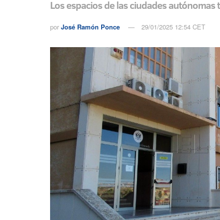
Los espacios de las ciudades autónomas ti
por
José Ramón Ponce
29/01/2025 12:54 CET