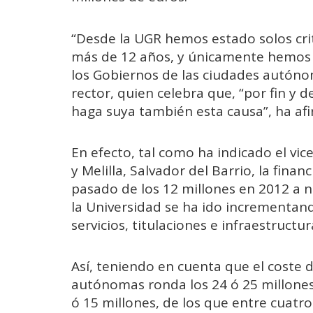
“Desde la UGR hemos estado solos cri
más de 12 años, y únicamente hemos 
los Gobiernos de las ciudades autónom
rector, quien celebra que, “por fin y 
haga suya también esta causa”, ha af
En efecto, tal como ha indicado el vi
y Melilla, Salvador del Barrio, la fin
pasado de los 12 millones en 2012 a n
la Universidad se ha ido incrementan
servicios, titulaciones e infraestructur
Así, teniendo en cuenta que el coste d
autónomas ronda los 24 ó 25 millones
ó 15 millones, de los que entre cuatr