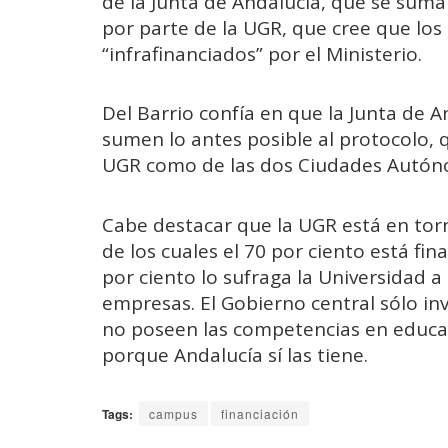
de la Junta de Andalucía, que se suma
por parte de la UGR, que cree que lo
“infrafinanciados” por el Ministerio.
Del Barrio confía en que la Junta de A
sumen lo antes posible al protocolo, 
UGR como de las dos Ciudades Autón
Cabe destacar que la UGR está en tor
de los cuales el 70 por ciento está fin
por ciento lo sufraga la Universidad 
empresas. El Gobierno central sólo in
no poseen las competencias en educaci
porque Andalucía sí las tiene.
Tags:
campus
financiación