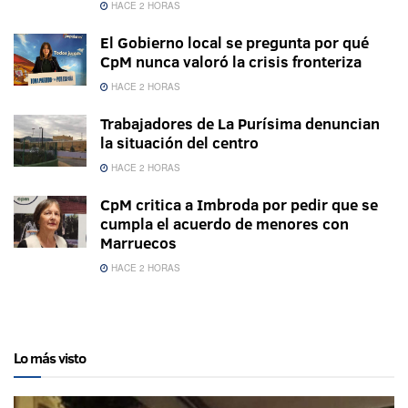
HACE 2 HORAS
El Gobierno local se pregunta por qué
CpM nunca valoró la crisis fronteriza
HACE 2 HORAS
Trabajadores de La Purísima denuncian
la situación del centro
HACE 2 HORAS
CpM critica a Imbroda por pedir que se
cumpla el acuerdo de menores con
Marruecos
HACE 2 HORAS
Lo más visto