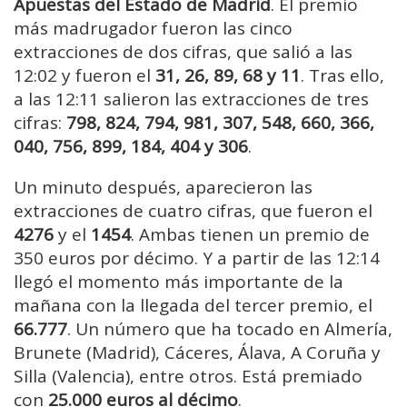
Apuestas del Estado de Madrid
. El premio
más madrugador fueron las cinco
extracciones de dos cifras, que salió a las
12:02 y fueron el
31, 26, 89, 68 y 11
. Tras ello,
a las 12:11 salieron las extracciones de tres
cifras:
798, 824, 794, 981, 307, 548, 660, 366,
040, 756, 899, 184, 404 y 306
.
Un minuto después, aparecieron las
extracciones de cuatro cifras, que fueron el
4276
y el
1454
. Ambas tienen un premio de
350 euros por décimo. Y a partir de las 12:14
llegó el momento más importante de la
mañana con la llegada del tercer premio, el
66.777
. Un número que ha tocado en Almería,
Brunete (Madrid), Cáceres, Álava, A Coruña y
Silla (Valencia), entre otros. Está premiado
con
25.000 euros al décimo
.