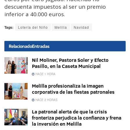
descuenta impuestos al ser un premio
inferior a 40.000 euros.
Tags:
Lotería del Niño
Melilla
Navidad
Relacionado
Entradas
Nil Moliner, Pastora Soler y Efecto
Pasillo, en la Caseta Municipal
HACE 1 HORA
Melilla profesionaliza la imagen
corporativa de las fiestas patronales
HACE 2 HORAS
La patronal alerta de que la crisis
fronteriza perjudica la confianza y frena
la inversión en Melilla