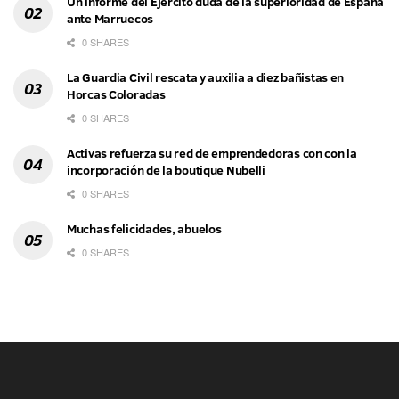
Un informe del Ejército duda de la superioridad de España
ante Marruecos
0 SHARES
La Guardia Civil rescata y auxilia a diez bañistas en
Horcas Coloradas
0 SHARES
Activas refuerza su red de emprendedoras con con la
incorporación de la boutique Nubelli
0 SHARES
Muchas felicidades, abuelos
0 SHARES