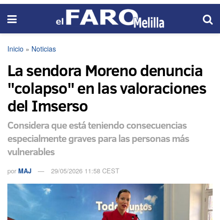
Inicio
»
Noticias
La sendora Moreno denuncia
"colapso" en las valoraciones
del Imserso
Considera que está teniendo consecuencias
especialmente graves para las personas más
vulnerables
por
MAJ
29/05/2026 11:58 CEST