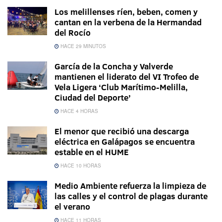
Los melillenses ríen, beben, comen y
cantan en la verbena de la Hermandad
del Rocío
HACE 29 MINUTOS
García de la Concha y Valverde
mantienen el liderato del VI Trofeo de
Vela Ligera ‘Club Marítimo-Melilla,
Ciudad del Deporte’
HACE 4 HORAS
El menor que recibió una descarga
eléctrica en Galápagos se encuentra
estable en el HUME
HACE 10 HORAS
Medio Ambiente refuerza la limpieza de
las calles y el control de plagas durante
el verano
HACE 11 HORAS