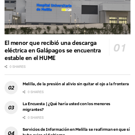
El menor que recibió una descarga
eléctrica en Galápagos se encuentra
estable en el HUME
0 SHARES
Melilla, de la presión al alivio sin quitar el ojo a la frontera
0 SHARES
La Encuesta | ¿Qué haría usted con los menores
migrantes?
0 SHARES
Servicios de Información en Melilla se reafirman en que sí
hubo aviso al Gobierno