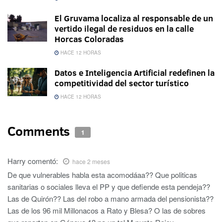
El Gruvama localiza al responsable de un
vertido ilegal de residuos en la calle
Horcas Coloradas
HACE 12 HORAS
Datos e Inteligencia Artificial redefinen la
competitividad del sector turístico
HACE 12 HORAS
Comments
1
Harry
comentó:
hace 2 meses
De que vulnerables habla esta acomodáaa?? Que politicas
sanitarias o sociales lleva el PP y que defiende esta pendeja??
Las de Quirón?? Las del robo a mano armada del pensionista??
Las de los 96 mil Millonacos a Rato y Blesa? O las de sobres