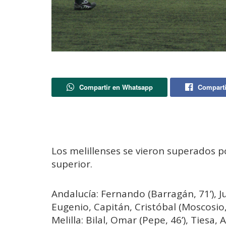
Compartir en Whatsapp
Comparti
Los melillenses se vieron superados 
superior.
Andalucía: Fernando (Barragán, 71’), Ju
Eugenio, Capitán, Cristóbal (Moscosio, 8
Melilla: Bilal, Omar (Pepe, 46’), Tiesa, A