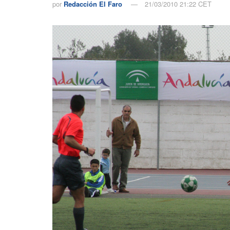
por
Redacción El Faro
21/03/2010 21:22 CET