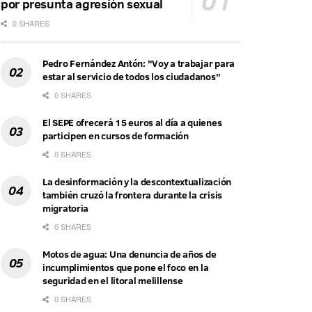
por presunta agresión sexual
0 SHARES
Pedro Fernández Antón: "Voy a trabajar para
estar al servicio de todos los ciudadanos"
0 SHARES
El SEPE ofrecerá 15 euros al día a quienes
participen en cursos de formación
0 SHARES
La desinformación y la descontextualización
también cruzó la frontera durante la crisis
migratoria
0 SHARES
Motos de agua: Una denuncia de años de
incumplimientos que pone el foco en la
seguridad en el litoral melillense
0 SHARES