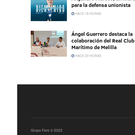
para la defensa unionista
HACE 18 HORAS
Ángel Guerrero destaca la
colaboración del Real Club
Marítimo de Melilla
HACE 23 HORAS
Grupo Faro © 2023