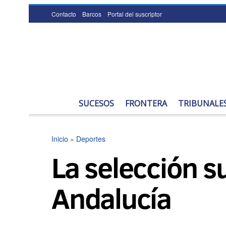
Contacto
Barcos
Portal del suscriptor
SUCESOS
FRONTERA
TRIBUNALE
Inicio
»
Deportes
La selección s
Andalucía