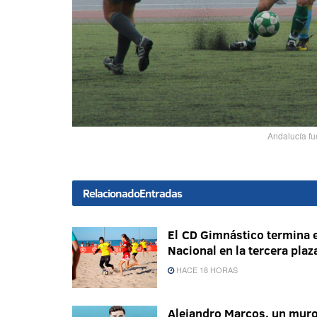
Andalucía fu
Relacionado
Entradas
El CD Gimnástico termina e
Nacional en la tercera plaz
HACE 18 HORAS
Alejandro Marcos, un mur