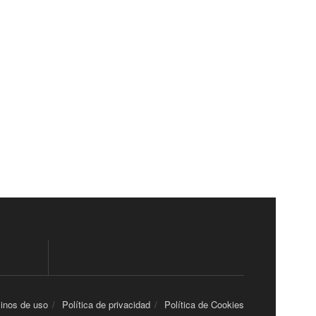
inos de uso
Política de privacidad
Política de Cookies