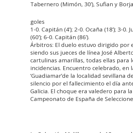
Tabernero (Mimón, 30’), Sufian y Borja 
goles
1-0. Capitán (4’); 2-0. Ocaña (18’); 3-0. J
(60’); 6-0. Capitán (86’).
Árbitros: El duelo estuvo dirigido por
siendo sus jueces de línea José Albert
cartulinas amarillas, todas ellas para 
incidencias. Encuentro celebrado, en
‘Guadiamar’de la localidad sevillana
silencio por el fallecimiento el día an
Galicia. El choque era valedero para l
Campeonato de España de Selecciones 