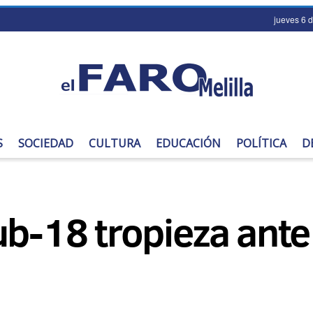
jueves 6 
S
SOCIEDAD
CULTURA
EDUCACIÓN
POLÍTICA
D
ub-18 tropieza ante