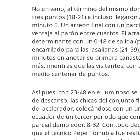
No en vano, al término del mismo do
tres puntos (18-21) e incluso llegaron 
minuto 5. Un arreón final con un parcia
ventaja al parón entre cuartos. El ar
determinante con un 0-18 de salida (p
encarrilado para las lasalianas (21-39)
minutos en anotar su primera canasta 
más, mientras que las visitantes, con u
medio centenar de puntos.
Así pues, con 23-48 en el luminoso se
de descanso, las chicas del conjunto 
del acelerador, colocándose con un un
ecuador de un tercer periodo que con
parcial demoledor: 8-32. Con todo dec
que el técnico Pepe Torrubia fue real