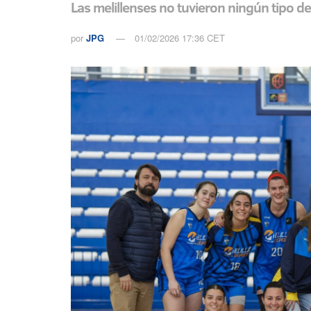
Las melillenses no tuvieron ningún tipo de
por
JPG
01/02/2026 17:36 CET