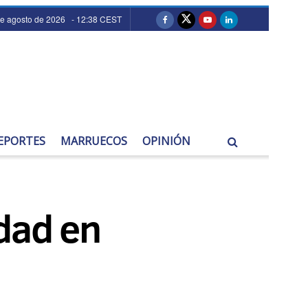
de agosto de 2026 - 12:38 CEST
EPORTES
MARRUECOS
OPINIÓN
idad en