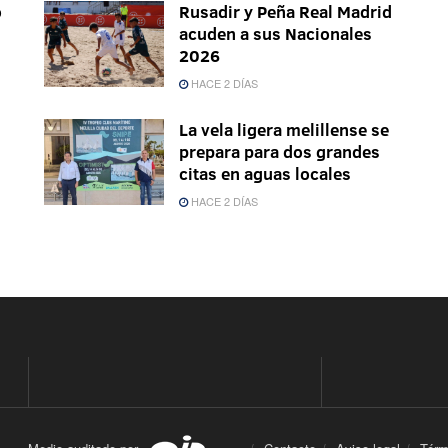
o
Rusadir y Peña Real Madrid
acuden a sus Nacionales
2026
HACE 2 DÍAS
La vela ligera melillense se
prepara para dos grandes
citas en aguas locales
HACE 2 DÍAS