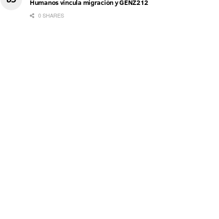
Humanos vincula migración y GENZ212
0 SHARES