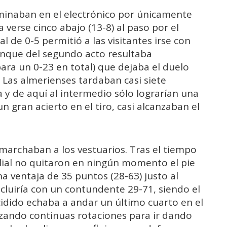
minaban en el electrónico por únicamente
a verse cinco abajo (13-8) al paso por el
l de 0-5 permitió a las visitantes irse con
ranque del segundo acto resultaba
ara un 0-23 en total) que dejaba el duelo
. Las almerienses tardaban casi siete
y de aquí al intermedio sólo lograrían una
n gran acierto en el tiro, casi alcanzaban el
 marchaban a los vestuarios. Tras el tiempo
filial no quitaron en ningún momento el pie
a ventaja de 35 puntos (28-63) justo al
cluiría con un contundente 29-71, siendo el
idido echaba a andar un último cuarto en el
izando continuas rotaciones para ir dando