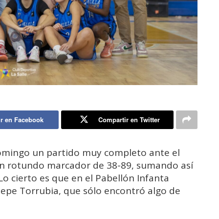
r en Facebook
Compartir en Twitter
domingo un partido muy completo ante el
 un rotundo marcador de 38-89, sumando así
Lo cierto es que en el Pabellón Infanta
 Pepe Torrubia, que sólo encontró algo de