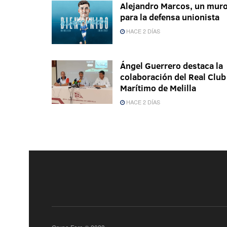
Alejandro Marcos, un mur
para la defensa unionista
HACE 2 DÍAS
Ángel Guerrero destaca la
colaboración del Real Club
Marítimo de Melilla
HACE 2 DÍAS