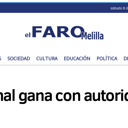
sábado 8 
S
SOCIEDAD
CULTURA
EDUCACIÓN
POLÍTICA
D
nal gana con autor