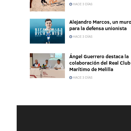
HACE 3 DÍAS
Alejandro Marcos, un mur
para la defensa unionista
HACE 3 DÍAS
Ángel Guerrero destaca la
colaboración del Real Club
Marítimo de Melilla
HACE 3 DÍAS