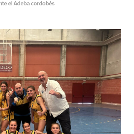
ante el Adeba cordobés