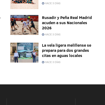
HACE 3 DÍAS
o
Rusadir y Peña Real Madrid
acuden a sus Nacionales
2026
HACE 3 DÍAS
La vela ligera melillense se
prepara para dos grandes
citas en aguas locales
HACE 3 DÍAS