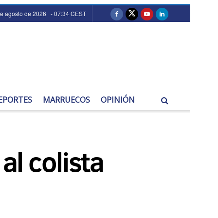
de agosto de 2026 - 07:34 CEST
EPORTES
MARRUECOS
OPINIÓN
al colista