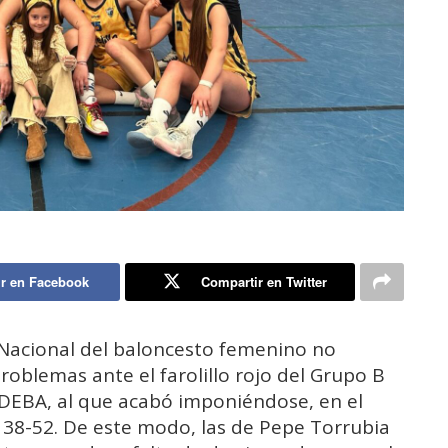
r en Facebook
Compartir en Twitter
e Nacional del baloncesto femenino no
blemas ante el farolillo rojo del Grupo B
ADEBA, al que acabó imponiéndose, en el
e 38-52. De este modo, las de Pepe Torrubia