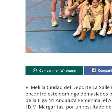
Compartir en Whatsapp
Comparti
El Melilla Ciudad del Deporte La Sall
encontró este domingo demasiados pro
de la Liga N1 Andaluza Femenina, el 
I.D.M. Margaritas, por un resultado d