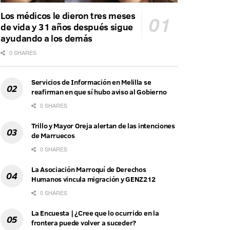
Los médicos le dieron tres meses
de vida y 31 años después sigue
ayudando a los demás
0 SHARES
Servicios de Información en Melilla se
reafirman en que sí hubo aviso al Gobierno
0 SHARES
Trillo y Mayor Oreja alertan de las intenciones
de Marruecos
0 SHARES
La Asociación Marroquí de Derechos
Humanos vincula migración y GENZ212
0 SHARES
La Encuesta | ¿Cree que lo ocurrido en la
frontera puede volver a suceder?