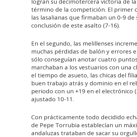
logran su decimotercera victoria de l
término de la competición. El primer
las lasalianas que firmaban un 0-9 de
conclusión de este asalto (7-16).
En el segundo, las melillenses incre
muchas pérdidas de balón y errores en
sólo conseguían anotar cuatro puntos p
marchaban a los vestuarios con una cl
el tiempo de asueto, las chicas del fil
buen trabajo atrás y dominio en el reb
periodo con un +19 en el electrónico (
ajustado 10-11.
Con prácticamente todo decidido echa
de Pepe Torrubia establecían un máxi
andaluzas trataban de sacar su orgul