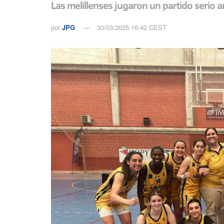
Las melillenses jugaron un partido serio 
por
JPG
30/03/2025 16:42 CEST