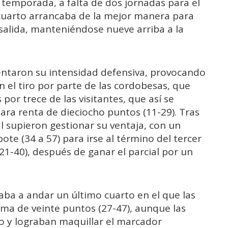
a temporada, a falta de dos jornadas para el
 cuarto arrancaba de la mejor manera para
 salida, manteniéndose nueve arriba a la
mentaron su intensidad defensiva, provocando
 el tiro por parte de las cordobesas, que
or trece de las visitantes, que así se
ara renta de dieciocho puntos (11-29). Tras
ial supieron gestionar su ventaja, con un
ote (34 a 57) para irse al término del tercer
21-40), después de ganar el parcial por un
ba a andar un último cuarto en el que las
ma de veinte puntos (27-47), aunque las
lo y lograban maquillar el marcador