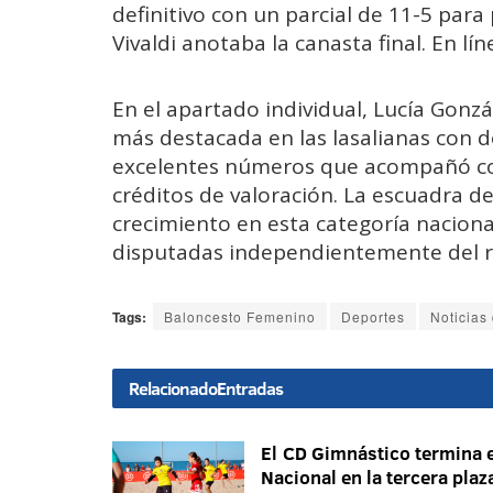
definitivo con un parcial de 11-5 para
Vivaldi anotaba la canasta final. En lí
En el apartado individual, Lucía Gonzá
más destacada en las lasalianas con d
excelentes números que acompañó con
créditos de valoración. La escuadra de
crecimiento en esta categoría naciona
disputadas independientemente del ri
Tags:
Baloncesto Femenino
Deportes
Noticias 
Relacionado
Entradas
El CD Gimnástico termina e
Nacional en la tercera plaz