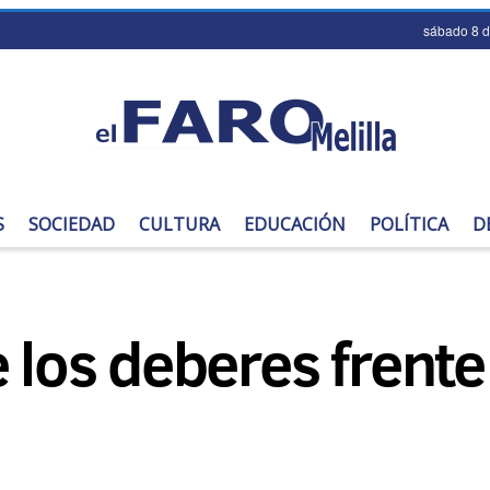
sábado 8 
S
SOCIEDAD
CULTURA
EDUCACIÓN
POLÍTICA
D
 los deberes frente 