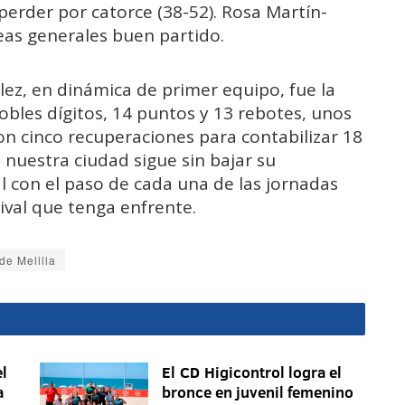
 perder por catorce (38-52). Rosa Martín-
neas generales buen partido.
lez, en dinámica de primer equipo, fue la
obles dígitos, 14 puntos y 13 rebotes, unos
 cinco recuperaciones para contabilizar 18
 nuestra ciudad sigue sin bajar su
l con el paso de cada una de las jornadas
val que tenga enfrente.
de Melilla
l
El CD Higicontrol logra el
a
bronce en juvenil femenino