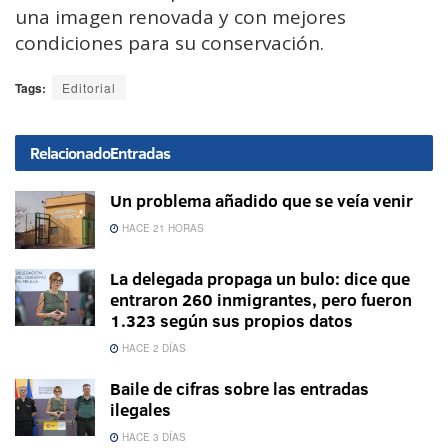
una imagen renovada y con mejores
condiciones para su conservación.
Tags:
Editorial
Relacionado
Entradas
Un problema añadido que se veía venir
HACE 21 HORAS
La delegada propaga un bulo: dice que
entraron 260 inmigrantes, pero fueron
1.323 según sus propios datos
HACE 2 DÍAS
Baile de cifras sobre las entradas
ilegales
HACE 3 DÍAS