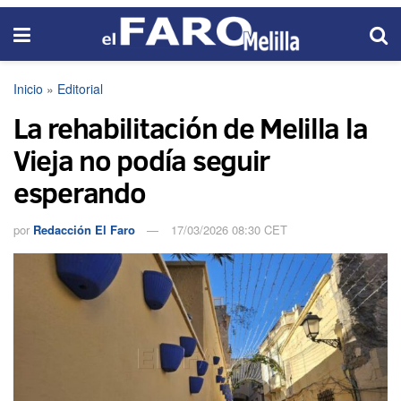
Inicio
»
Editorial
La rehabilitación de Melilla la
Vieja no podía seguir
esperando
por
Redacción El Faro
17/03/2026 08:30 CET