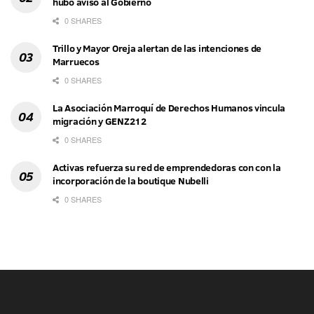
hubo aviso al Gobierno
0 SHARES
Trillo y Mayor Oreja alertan de las intenciones de
Marruecos
0 SHARES
La Asociación Marroquí de Derechos Humanos vincula
migración y GENZ212
0 SHARES
Activas refuerza su red de emprendedoras con con la
incorporación de la boutique Nubelli
0 SHARES