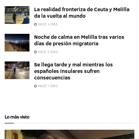
La realidad fronteriza de Ceuta y Melilla
da la vuelta al mundo
HACE 4 DÍAS
Noche de calma en Melilla tras varios
días de presión migratoria
HACE 5 DÍAS
Se llega tarde y mal mientras los
españoles insulares sufren
consecuencias
HACE 7 DÍAS
Lo más visto