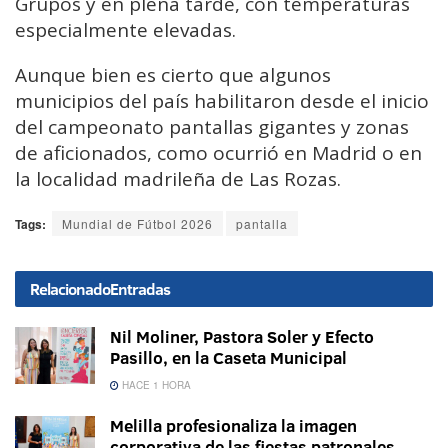
Grupos y en plena tarde, con temperaturas
especialmente elevadas.
Aunque bien es cierto que algunos
municipios del país habilitaron desde el inicio
del campeonato pantallas gigantes y zonas
de aficionados, como ocurrió en Madrid o en
la localidad madrileña de Las Rozas.
Tags:
Mundial de Fútbol 2026
pantalla
Relacionado
Entradas
Nil Moliner, Pastora Soler y Efecto
Pasillo, en la Caseta Municipal
HACE 1 HORA
Melilla profesionaliza la imagen
corporativa de las fiestas patronales