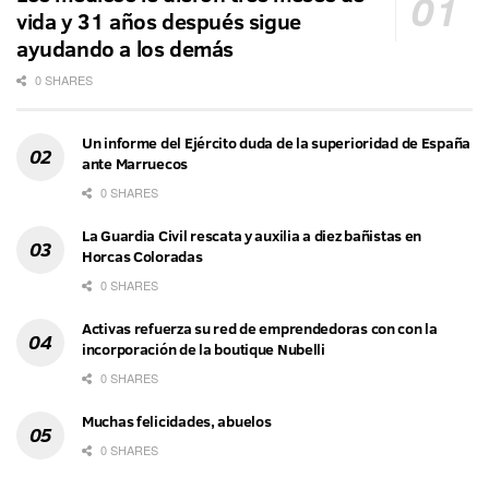
vida y 31 años después sigue
ayudando a los demás
0 SHARES
Un informe del Ejército duda de la superioridad de España
ante Marruecos
0 SHARES
La Guardia Civil rescata y auxilia a diez bañistas en
Horcas Coloradas
0 SHARES
Activas refuerza su red de emprendedoras con con la
incorporación de la boutique Nubelli
0 SHARES
Muchas felicidades, abuelos
0 SHARES