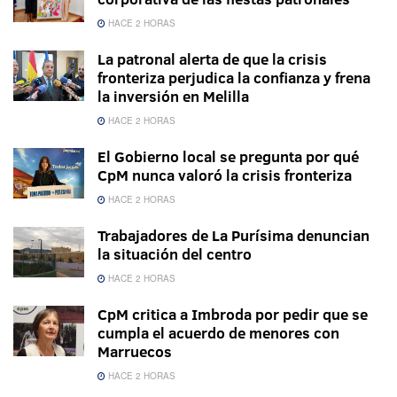
HACE 2 HORAS
La patronal alerta de que la crisis
fronteriza perjudica la confianza y frena
la inversión en Melilla
HACE 2 HORAS
El Gobierno local se pregunta por qué
CpM nunca valoró la crisis fronteriza
HACE 2 HORAS
Trabajadores de La Purísima denuncian
la situación del centro
HACE 2 HORAS
CpM critica a Imbroda por pedir que se
cumpla el acuerdo de menores con
Marruecos
HACE 2 HORAS