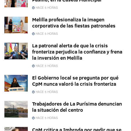
HACE 5 HORAS
Melilla profesionaliza la imagen
corporativa de las fiestas patronales
HACE 5 HORAS
La patronal alerta de que la crisis
fronteriza perjudica la confianza y frena
la inversión en Melilla
HACE 5 HORAS
El Gobierno local se pregunta por qué
CpM nunca valoró la crisis fronteriza
HACE 5 HORAS
Trabajadores de La Purísima denuncian
la situación del centro
HACE 5 HORAS
CpM critica a Imbroda por pedir que se