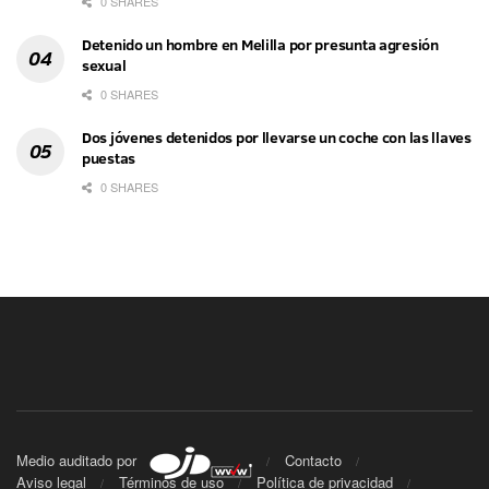
0 SHARES
Detenido un hombre en Melilla por presunta agresión
sexual
0 SHARES
Dos jóvenes detenidos por llevarse un coche con las llaves
puestas
0 SHARES
Medio auditado por
Contacto
Aviso legal
Términos de uso
Política de privacidad