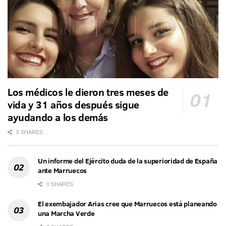
Los médicos le dieron tres meses de
vida y 31 años después sigue
ayudando a los demás
0 SHARES
Un informe del Ejército duda de la superioridad de España
ante Marruecos
0 SHARES
El exembajador Arias cree que Marruecos está planeando
una Marcha Verde