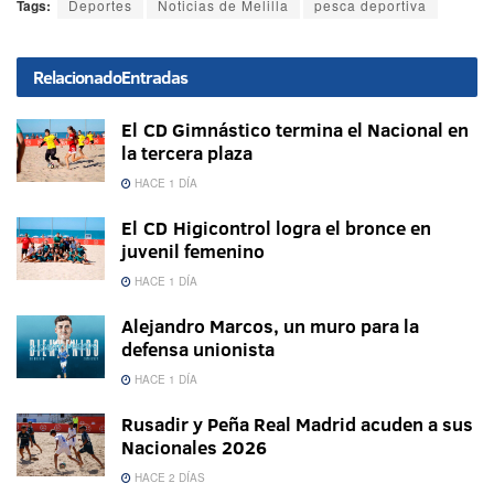
Tags:
Deportes
Noticias de Melilla
pesca deportiva
Relacionado
Entradas
El CD Gimnástico termina el Nacional en
la tercera plaza
HACE 1 DÍA
El CD Higicontrol logra el bronce en
juvenil femenino
HACE 1 DÍA
Alejandro Marcos, un muro para la
defensa unionista
HACE 1 DÍA
Rusadir y Peña Real Madrid acuden a sus
Nacionales 2026
HACE 2 DÍAS