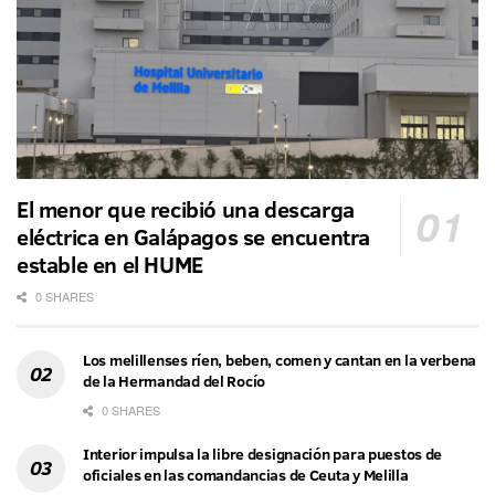
El menor que recibió una descarga
eléctrica en Galápagos se encuentra
estable en el HUME
0 SHARES
Los melillenses ríen, beben, comen y cantan en la verbena
de la Hermandad del Rocío
0 SHARES
Interior impulsa la libre designación para puestos de
oficiales en las comandancias de Ceuta y Melilla