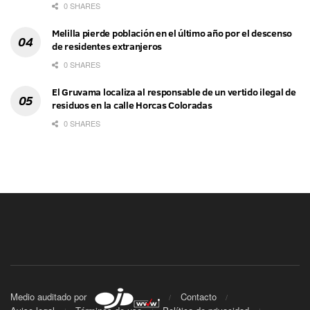
0 SHARES
Melilla pierde población en el último año por el descenso
de residentes extranjeros
0 SHARES
El Gruvama localiza al responsable de un vertido ilegal de
residuos en la calle Horcas Coloradas
0 SHARES
Medio auditado por
Contacto