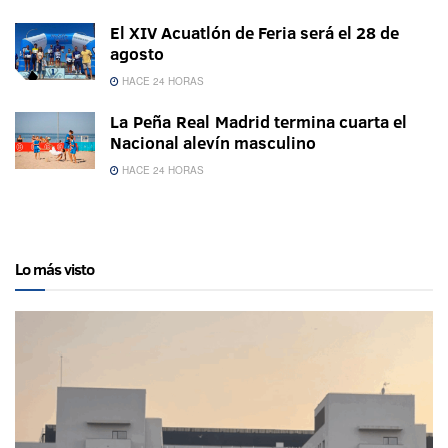
El XIV Acuatlón de Feria será el 28 de
agosto
HACE 24 HORAS
La Peña Real Madrid termina cuarta el
Nacional alevín masculino
HACE 24 HORAS
Lo más visto