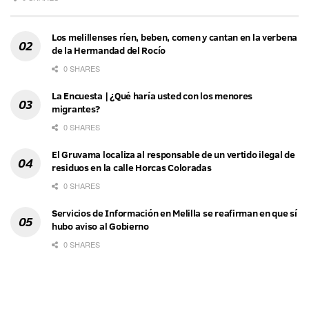
Los melillenses ríen, beben, comen y cantan en la verbena
de la Hermandad del Rocío
0 SHARES
La Encuesta | ¿Qué haría usted con los menores
migrantes?
0 SHARES
El Gruvama localiza al responsable de un vertido ilegal de
residuos en la calle Horcas Coloradas
0 SHARES
Servicios de Información en Melilla se reafirman en que sí
hubo aviso al Gobierno
0 SHARES