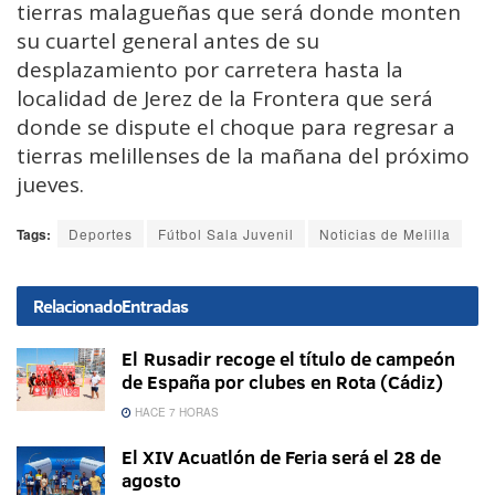
tierras malagueñas que será donde monten
su cuartel general antes de su
desplazamiento por carretera hasta la
localidad de Jerez de la Frontera que será
donde se dispute el choque para regresar a
tierras melillenses de la mañana del próximo
jueves.
Tags:
Deportes
Fútbol Sala Juvenil
Noticias de Melilla
Relacionado
Entradas
El Rusadir recoge el título de campeón
de España por clubes en Rota (Cádiz)
HACE 7 HORAS
El XIV Acuatlón de Feria será el 28 de
agosto