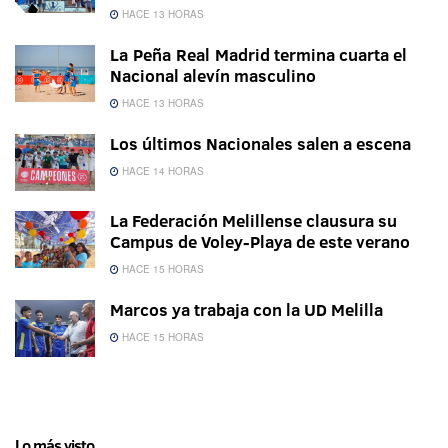
HACE 13 HORAS
La Peña Real Madrid termina cuarta el
Nacional alevín masculino
HACE 13 HORAS
Los últimos Nacionales salen a escena
HACE 14 HORAS
La Federación Melillense clausura su
Campus de Voley-Playa de este verano
HACE 15 HORAS
Marcos ya trabaja con la UD Melilla
HACE 15 HORAS
Lo más visto