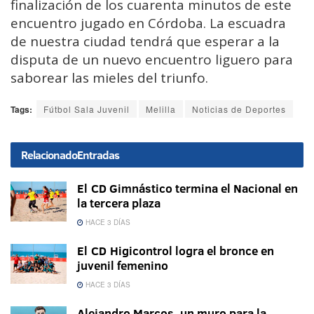
finalización de los cuarenta minutos de este
encuentro jugado en Córdoba. La escuadra
de nuestra ciudad tendrá que esperar a la
disputa de un nuevo encuentro liguero para
saborear las mieles del triunfo.
Tags:
Fútbol Sala Juvenil
Melilla
Noticias de Deportes
Relacionado
Entradas
El CD Gimnástico termina el Nacional en
la tercera plaza
HACE 3 DÍAS
El CD Higicontrol logra el bronce en
juvenil femenino
HACE 3 DÍAS
Alejandro Marcos, un muro para la