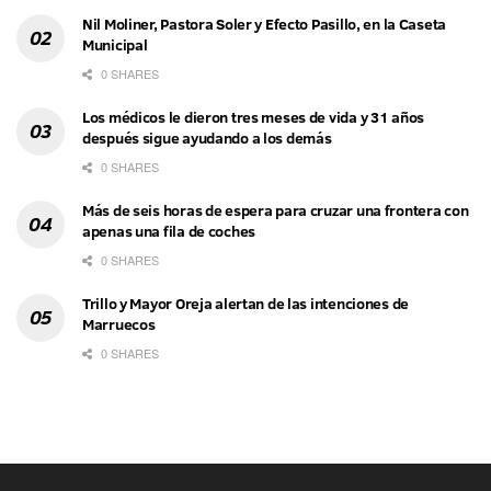
Nil Moliner, Pastora Soler y Efecto Pasillo, en la Caseta
Municipal
0 SHARES
Los médicos le dieron tres meses de vida y 31 años
después sigue ayudando a los demás
0 SHARES
Más de seis horas de espera para cruzar una frontera con
apenas una fila de coches
0 SHARES
Trillo y Mayor Oreja alertan de las intenciones de
Marruecos
0 SHARES