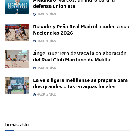
defensa unionista
HACE 3 DÍAS
Rusadir y Peña Real Madrid acuden a sus
Nacionales 2026
HACE 3 DÍAS
Ángel Guerrero destaca la colaboración
del Real Club Marítimo de Melilla
HACE 3 DÍAS
La vela ligera melillense se prepara para
dos grandes citas en aguas locales
HACE 3 DÍAS
Lo más visto