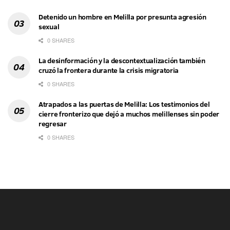
Detenido un hombre en Melilla por presunta agresión
sexual
0 SHARES
La desinformación y la descontextualización también
cruzó la frontera durante la crisis migratoria
0 SHARES
Atrapados a las puertas de Melilla: Los testimonios del
cierre fronterizo que dejó a muchos melillenses sin poder
regresar
0 SHARES