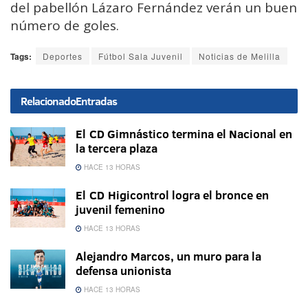
del pabellón Lázaro Fernández verán un buen
número de goles.
Tags:
Deportes
Fútbol Sala Juvenil
Noticias de Melilla
Relacionado
Entradas
El CD Gimnástico termina el Nacional en
la tercera plaza
HACE 13 HORAS
El CD Higicontrol logra el bronce en
juvenil femenino
HACE 13 HORAS
Alejandro Marcos, un muro para la
defensa unionista
HACE 13 HORAS