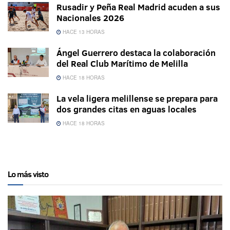
Rusadir y Peña Real Madrid acuden a sus
Nacionales 2026
HACE 13 HORAS
Ángel Guerrero destaca la colaboración
del Real Club Marítimo de Melilla
HACE 18 HORAS
La vela ligera melillense se prepara para
dos grandes citas en aguas locales
HACE 18 HORAS
Lo más visto