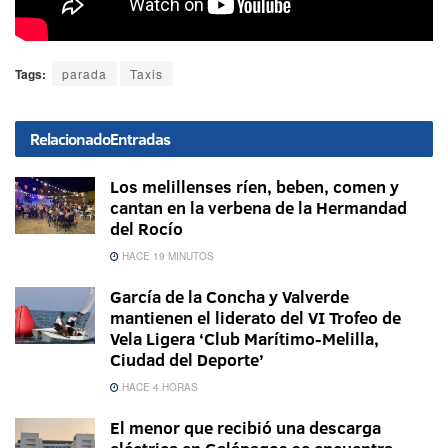
Tags:
parada
Taxis
Relacionado
Entradas
Los melillenses ríen, beben, comen y
cantan en la verbena de la Hermandad
del Rocío
HACE 19 MINUTOS
García de la Concha y Valverde
mantienen el liderato del VI Trofeo de
Vela Ligera ‘Club Marítimo-Melilla,
Ciudad del Deporte’
HACE 4 HORAS
El menor que recibió una descarga