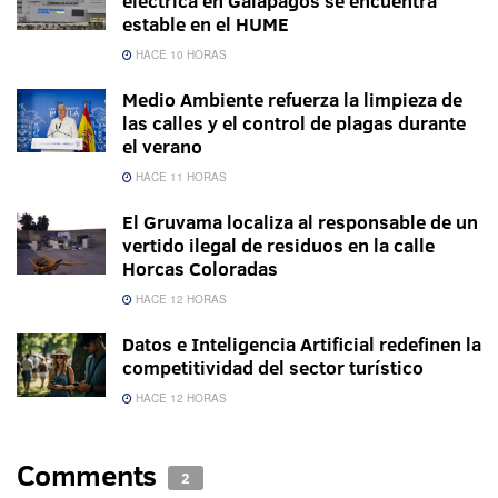
eléctrica en Galápagos se encuentra
estable en el HUME
HACE 10 HORAS
Medio Ambiente refuerza la limpieza de
las calles y el control de plagas durante
el verano
HACE 11 HORAS
El Gruvama localiza al responsable de un
vertido ilegal de residuos en la calle
Horcas Coloradas
HACE 12 HORAS
Datos e Inteligencia Artificial redefinen la
competitividad del sector turístico
HACE 12 HORAS
Comments
2