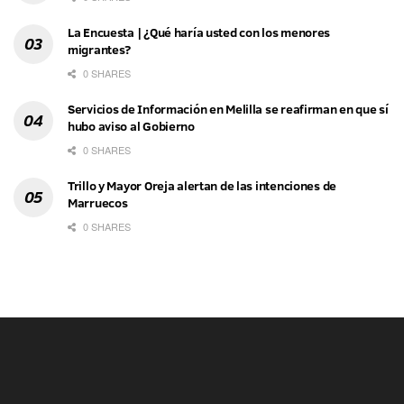
La Encuesta | ¿Qué haría usted con los menores
migrantes?
0 SHARES
Servicios de Información en Melilla se reafirman en que sí
hubo aviso al Gobierno
0 SHARES
Trillo y Mayor Oreja alertan de las intenciones de
Marruecos
0 SHARES