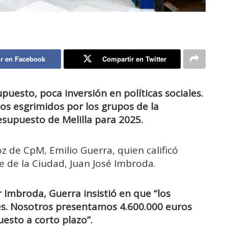
r en Facebook
Compartir en Twitter
puesto, poca inversión en políticas sociales.
os esgrimidos por los grupos de la
esupuesto de Melilla para 2025.
oz de CpM, Emilio Guerra, quien calificó
e de la Ciudad, Juan José Imbroda.
 Imbroda, Guerra insistió en que “los
es. Nosotros presentamos 4.600.000 euros
sto a corto plazo”.