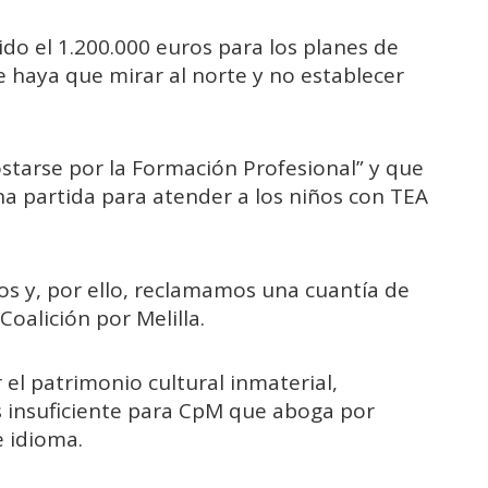
do el 1.200.000 euros para los planes de
 haya que mirar al norte y no establecer
tarse por la Formación Profesional” y que
a partida para atender a los niños con TEA
os y, por ello, reclamamos una cuantía de
Coalición por Melilla.
 el patrimonio cultural inmaterial,
 insuficiente para CpM que aboga por
e idioma.