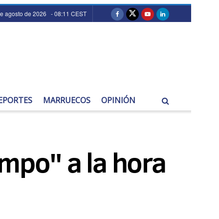
de agosto de 2026 - 08:11 CEST
EPORTES
MARRUECOS
OPINIÓN
iempo" a la hora