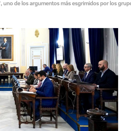
es", uno de los argumentos más esgrimidos por los grup