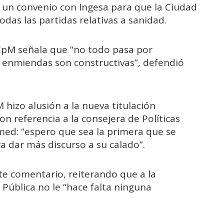
e un convenio con Ingesa para que la Ciudad
as las partidas relativas a sanidad.
 CpM señala que “no todo pasa por
s enmiendas son constructivas”, defendió
 hizo alusión a la nueva titulación
 con referencia a la consejera de Políticas
med: “espero que sea la primera que se
a dar más discurso a su calado”.
te comentario, reiterando que a la
d Pública no le “hace falta ninguna