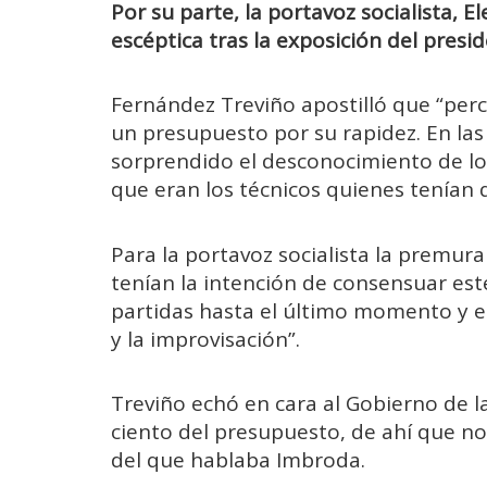
Por su parte, la portavoz socialista,
escéptica tras la exposición del presi
Fernández Treviño apostilló que “per
un presupuesto por su rapidez. En la
sorprendido el desconocimiento de los
que eran los técnicos quienes tenían q
Para la portavoz socialista la premu
tenían la intención de consensuar es
partidas hasta el último momento y e
y la improvisación”.
Treviño echó en cara al Gobierno de l
ciento del presupuesto, de ahí que no
del que hablaba Imbroda.