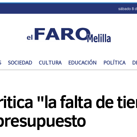
sábado 8 
S
SOCIEDAD
CULTURA
EDUCACIÓN
POLÍTICA
D
itica "la falta de t
 presupuesto