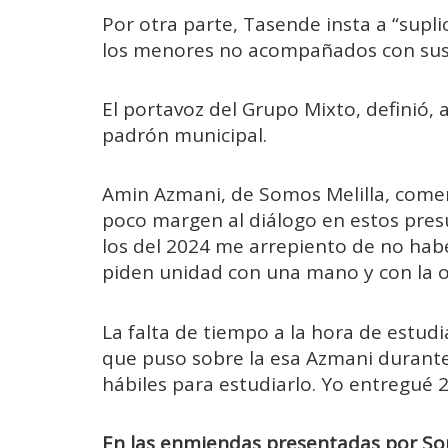
Por otra parte, Tasende insta a “suplic
los menores no acompañados con sus 
El portavoz del Grupo Mixto, definió, a
padrón municipal.
Amin Azmani, de Somos Melilla, comen
poco margen al diálogo en estos pre
los del 2024 me arrepiento de no ha
piden unidad con una mano y con la o
La falta de tiempo a la hora de estud
que puso sobre la esa Azmani durante
hábiles para estudiarlo. Yo entregué 
En las enmiendas presentadas por So