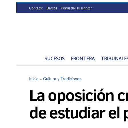
Contacto
Barcos
Portal del suscriptor
SUCESOS
FRONTERA
TRIBUNALE
Inicio
»
Cultura y Tradiciones
La oposición cr
de estudiar el