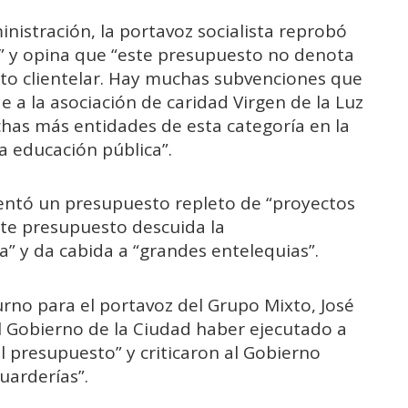
nistración, la portavoz socialista reprobó
s” y opina que “este presupuesto no denota
to clientelar. Hay muchas subvenciones que
e a la asociación de caridad Virgen de la Luz
chas más entidades de esta categoría en la
a educación pública”.
esentó un presupuesto repleto de “proyectos
ste presupuesto descuida la
ca” y da cabida a “grandes entelequias”.
turno para el portavoz del Grupo Mixto, José
l Gobierno de la Ciudad haber ejecutado a
l presupuesto” y criticaron al Gobierno
uarderías”.