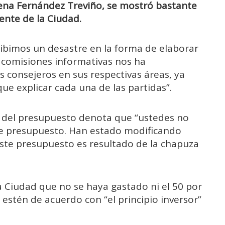
 Elena Fernández Treviño, se mostró bastante
dente de la Ciudad.
cibimos un desastre en la forma de elaborar
s comisiones informativas nos ha
 consejeros en sus respectivas áreas, ya
ue explicar cada una de las partidas”.
ra del presupuesto denota que “ustedes no
te presupuesto. Han estado modificando
ste presupuesto es resultado de la chapuza
a Ciudad que no se haya gastado ni el 50 por
 estén de acuerdo con “el principio inversor”