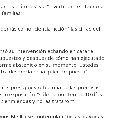
ar los trámites” y a “invertir en reintegrar a
familias”.
demás como “ciencia ficción” las cifras del
zó su intervención echando en cara “el
supuestos y después de cómo han ejecutado
berme abstenido en su momento. Ustedes
tra desprecian cualquier propuesta”.
iar el presupuesto fue una de las premisas
 su exposición: “sólo hemos tenido 10 días
22 enmiendas y no las trataron”.
mos Melilla se contemplan “becas o ayudas