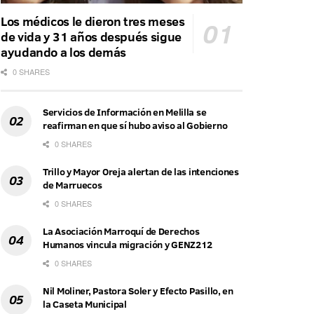
Los médicos le dieron tres meses
de vida y 31 años después sigue
ayudando a los demás
0 SHARES
Servicios de Información en Melilla se
reafirman en que sí hubo aviso al Gobierno
0 SHARES
Trillo y Mayor Oreja alertan de las intenciones
de Marruecos
0 SHARES
La Asociación Marroquí de Derechos
Humanos vincula migración y GENZ212
0 SHARES
Nil Moliner, Pastora Soler y Efecto Pasillo, en
la Caseta Municipal