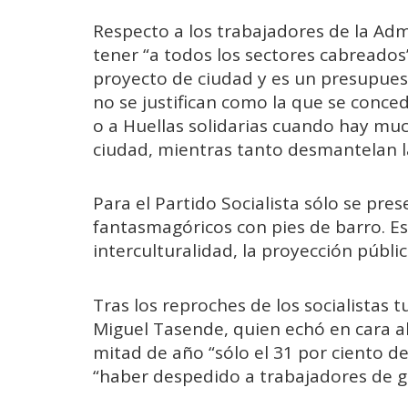
Respecto a los trabajadores de la Admi
tener “a todos los sectores cabreado
proyecto de ciudad y es un presupues
no se justifican como la que se conced
o a Huellas solidarias cuando hay mu
ciudad, mientras tanto desmantelan l
Para el Partido Socialista sólo se pr
fantasmagóricos con pies de barro. E
interculturalidad, la proyección públi
Tras los reproches de los socialistas 
Miguel Tasende, quien echó en cara a
mitad de año “sólo el 31 por ciento de
“haber despedido a trabajadores de g