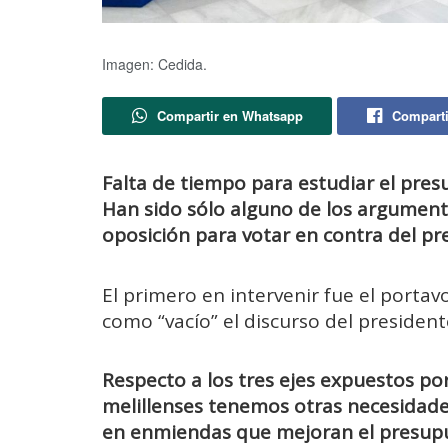
Imagen: Cedida.
Compartir en Whatsapp
Comparti
Falta de tiempo para estudiar el presu
Han sido sólo alguno de los argument
oposición para votar en contra del pr
El primero en intervenir fue el portav
como “vacío” el discurso del president
Respecto a los tres ejes expuestos por
melillenses tenemos otras necesidad
en enmiendas que mejoran el presupue