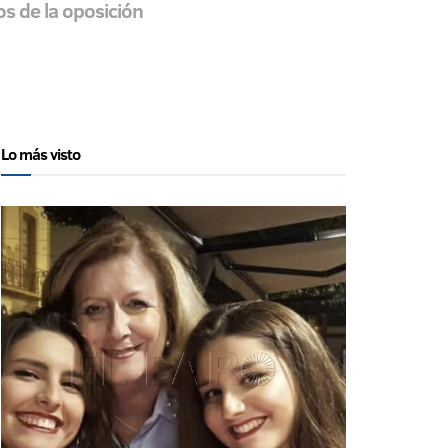
os de la oposición
Lo más visto