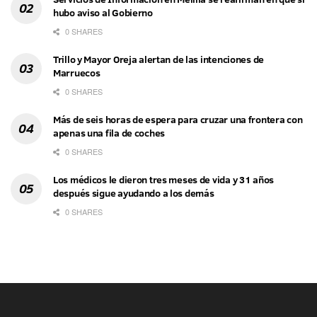
hubo aviso al Gobierno
0 SHARES
Trillo y Mayor Oreja alertan de las intenciones de
Marruecos
0 SHARES
Más de seis horas de espera para cruzar una frontera con
apenas una fila de coches
0 SHARES
Los médicos le dieron tres meses de vida y 31 años
después sigue ayudando a los demás
0 SHARES