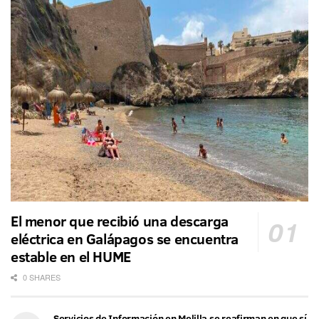
El menor que recibió una descarga
eléctrica en Galápagos se encuentra
estable en el HUME
0 SHARES
Servicios de Información en Melilla se reafirman en que sí