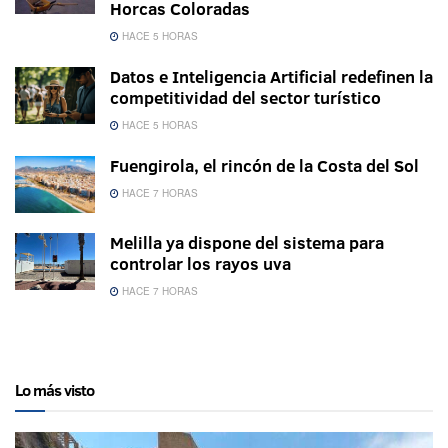
Horcas Coloradas
HACE 5 HORAS
Datos e Inteligencia Artificial redefinen la
competitividad del sector turístico
HACE 5 HORAS
Fuengirola, el rincón de la Costa del Sol
HACE 7 HORAS
Melilla ya dispone del sistema para
controlar los rayos uva
HACE 7 HORAS
Lo más visto