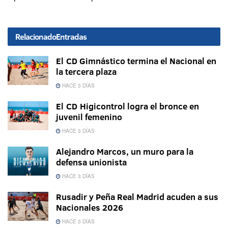
Relacionado
Entradas
El CD Gimnástico termina el Nacional en
la tercera plaza
HACE 3 DÍAS
El CD Higicontrol logra el bronce en
juvenil femenino
HACE 3 DÍAS
Alejandro Marcos, un muro para la
defensa unionista
HACE 3 DÍAS
Rusadir y Peña Real Madrid acuden a sus
Nacionales 2026
HACE 3 DÍAS