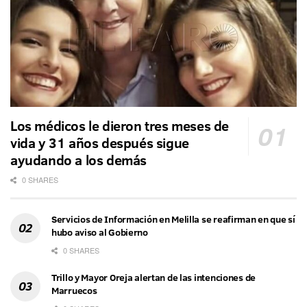
Los médicos le dieron tres meses de
vida y 31 años después sigue
ayudando a los demás
0 SHARES
Servicios de Información en Melilla se reafirman en que sí
hubo aviso al Gobierno
0 SHARES
Trillo y Mayor Oreja alertan de las intenciones de
Marruecos