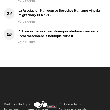
0 SHARES
La Asociación Marroquí de Derechos Humanos vincula
migración y GENZ212
0 SHARES
Activas refuerza su red de emprendedoras con con la
incorporación de la boutique Nubelli
0 SHARES
Medio auditado por
Contacto
Aviso legal
Términos de uso
Política de privacidad