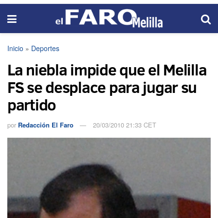
Inicio
»
Deportes
La niebla impide que el Melilla
FS se desplace para jugar su
partido
por
Redacción El Faro
20/03/2010 21:33 CET