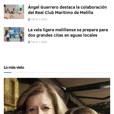
Ángel Guerrero destaca la colaboración
del Real Club Marítimo de Melilla
HACE 3 DÍAS
La vela ligera melillense se prepara para
dos grandes citas en aguas locales
HACE 3 DÍAS
Lo más visto