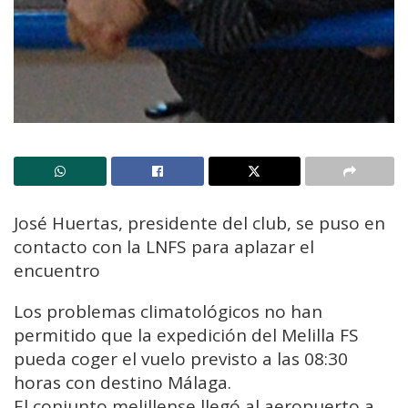
José Huertas, presidente del club, se puso en
contacto con la LNFS para aplazar el
encuentro
Los problemas climatológicos no han
permitido que la expedición del Melilla FS
pueda coger el vuelo previsto a las 08:30
horas con destino Málaga.
El conjunto melillense llegó al aeropuerto a