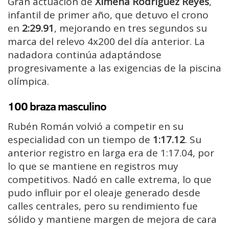
Gran actuación de
Ximena Rodríguez Reyes
,
infantil de primer año, que detuvo el crono
en
2:29.91
, mejorando en tres segundos su
marca del relevo 4x200 del día anterior. La
nadadora continúa adaptándose
progresivamente a las exigencias de la piscina
olímpica.
100 braza masculino
Rubén Román volvió a competir en su
especialidad con un tiempo de
1:17.12
. Su
anterior registro en larga era de 1:17.04, por
lo que se mantiene en registros muy
competitivos. Nadó en calle extrema, lo que
pudo influir por el oleaje generado desde
calles centrales, pero su rendimiento fue
sólido y mantiene margen de mejora de cara