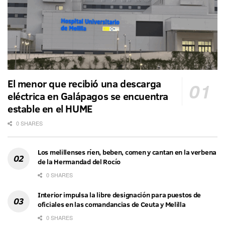
El menor que recibió una descarga
eléctrica en Galápagos se encuentra
estable en el HUME
0 SHARES
Los melillenses ríen, beben, comen y cantan en la verbena
de la Hermandad del Rocío
0 SHARES
Interior impulsa la libre designación para puestos de
oficiales en las comandancias de Ceuta y Melilla
0 SHARES