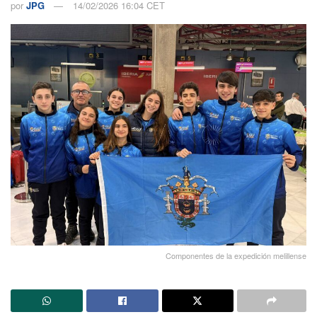
por
JPG
14/02/2026 16:04 CET
Componentes de la expedición melillense