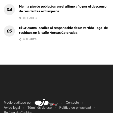
Melilla pierde población en el último año por el descenso
de residentes extranjeros
0 SHARES
El Gruvama localiza al responsable de un vertido ilegal de
residuos en la calle Horcas Coloradas
0 SHARES
Medio auditado por
Contacto
Aviso legal
Términos de uso
Política de privacidad
Política de Cookies