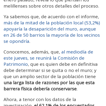
melillenses sobre otros detalles del proceso.
Ya sabemos que, de acuerdo con el informe,
más de la mitad de la población local (53,2%)
apoyaría la desaparición del muro, aunque
en 26 de 50 barrios la mayoría de los vecinos
se opondría
.
Conocemos, además, que,
al mediodía de
este jueves, se reunirá la Comisión de
Patrimonio
, que es quien debe en definitiva
debe determinar si se quita o no el muro; y
que un amplio sector de la población tiene
una larga lista de razones por las que esta
barrera física debería conservarse
.
Ahora, a tenor con los datos de la
investigación,
el 62,1% de los encuestados