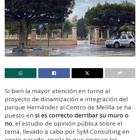
Si bien la mayor atención en torno al
proyecto de dinamización e integración del
parque Hernández al Centro de Melilla se ha
puesto en
si es correcto derribar su muro o
no
, el estudio de opinión pública sobre el
tema, llevado a cabo por SyM Consulting en
enero pasado, revela lo que piensan los