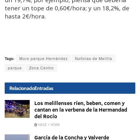
un 19,7%, por ejemplo, piensa que debería
tener un tope de 0,60€/hora; y un 18,2%, de
hasta 2€/hora.
Tags:
Muro parque Hernández
Noticias de Melilla
parque
Zona Centro
Relacionado
Entradas
Los melillenses ríen, beben, comen y
cantan en la verbena de la Hermandad
del Rocío
HACE 1 HORA
García de la Concha y Valverde