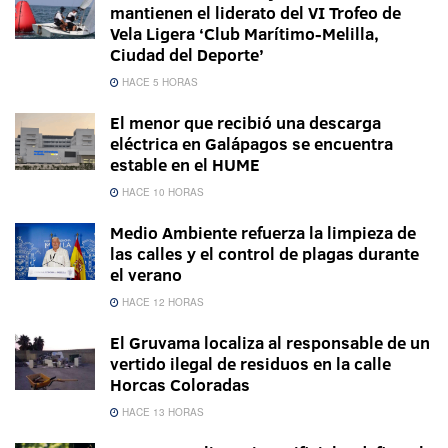
mantienen el liderato del VI Trofeo de
Vela Ligera ‘Club Marítimo-Melilla,
Ciudad del Deporte’
HACE 5 HORAS
El menor que recibió una descarga
eléctrica en Galápagos se encuentra
estable en el HUME
HACE 10 HORAS
Medio Ambiente refuerza la limpieza de
las calles y el control de plagas durante
el verano
HACE 12 HORAS
El Gruvama localiza al responsable de un
vertido ilegal de residuos en la calle
Horcas Coloradas
HACE 13 HORAS