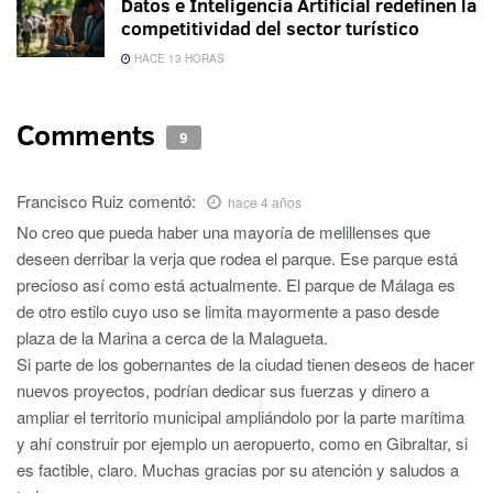
Datos e Inteligencia Artificial redefinen la
competitividad del sector turístico
HACE 13 HORAS
Comments
9
Francisco Ruiz
comentó:
hace 4 años
No creo que pueda haber una mayoría de melillenses que
deseen derribar la verja que rodea el parque. Ese parque está
precioso así como está actualmente. El parque de Málaga es
de otro estilo cuyo uso se limita mayormente a paso desde
plaza de la Marina a cerca de la Malagueta.
Si parte de los gobernantes de la ciudad tienen deseos de hacer
nuevos proyectos, podrían dedicar sus fuerzas y dinero a
ampliar el territorio municipal ampliándolo por la parte marítima
y ahí construir por ejemplo un aeropuerto, como en Gibraltar, si
es factible, claro. Muchas gracias por su atención y saludos a