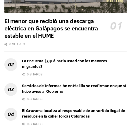
El menor que recibió una descarga
eléctrica en Galápagos se encuentra
estable en el HUME
0 SHARES
La Encuesta | ¿Qué haría usted con los menores
migrantes?
0 SHARES
Servicios de Información en Melilla se reafirman en que sí
hubo aviso al Gobierno
0 SHARES
El Gruvama localiza al responsable de un vertido ilegal de
residuos en la calle Horcas Coloradas
0 SHARES