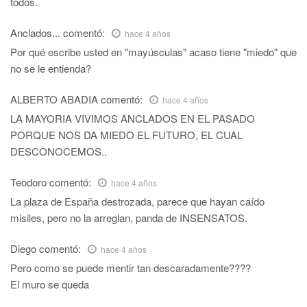
todos.
Anclados...
comentó:
hace 4 años
Por qué escribe usted en "mayúsculas" acaso tiene "miedo" que
no se le entienda?
ALBERTO ABADIA
comentó:
hace 4 años
LA MAYORIA VIVIMOS ANCLADOS EN EL PASADO
PORQUE NOS DA MIEDO EL FUTURO, EL CUAL
DESCONOCEMOS..
Teodoro
comentó:
hace 4 años
La plaza de España destrozada, parece que hayan caído
misiles, pero no la arreglan, panda de INSENSATOS.
Diego
comentó:
hace 4 años
Pero como se puede mentir tan descaradamente????
El muro se queda