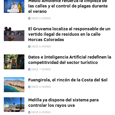
Medio Ambiente refuerza la limpieza de
las calles y el control de plagas durante
el verano
HACE 6 HORAS
El Gruvama localiza al responsable de un
vertido ilegal de residuos en la calle
Horcas Coloradas
HACE 6 HORAS
Datos e Inteligencia Artificial redefinen la
competitividad del sector turístico
HACE 7 HORAS
Fuengirola, el rincón de la Costa del Sol
HACE 8 HORAS
Melilla ya dispone del sistema para
controlar los rayos uva
HACE 8 HORAS