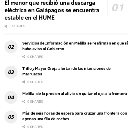
El menor que recibió una descarga
eléctrica en Galápagos se encuentra
estable en el HUME
0 SHARES
Servicios de Información en Melilla se reafirman en que sí
hubo aviso al Gobierno
0 SHARES
Trillo y Mayor Oreja alertan de las intenciones de
Marruecos
0 SHARES
Melilla, de la presión al alivio sin quitar el ojo a la frontera
0 SHARES
Más de seis horas de espera para cruzar una frontera con
apenas una fila de coches
0 SHARES