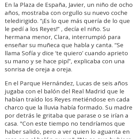
En la Plaza de España, Javier, un niño de ocho
años, mostraba con orgullo su nuevo coche
teledirigido. “¡Es lo que más quería de lo que
le pedí a los Reyes!” , decía el niño. Su
hermana menor, Clara, interrumpió para
enseñar su muñeca que habla y canta. “Se
llama Sofía y dice ‘te quiero’ cuando aprieto
su mano y se hace pipí”, explicaba con una
sonrisa de oreja a oreja.
En el Parque Hernández, Lucas de seis años
jugaba con el balón del Real Madrid que le
habían traído los Reyes metiéndose en cada
charco que la lluvia había formado. Su madre
por detrás le gritaba que parase o se irían a
casa. "Con este tiempo no tendríamos que
haber salido, pero a ver quien lo aguanta en