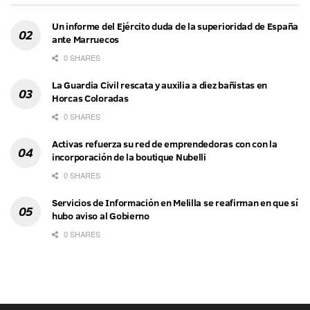
Un informe del Ejército duda de la superioridad de España
ante Marruecos
0 SHARES
La Guardia Civil rescata y auxilia a diez bañistas en
Horcas Coloradas
0 SHARES
Activas refuerza su red de emprendedoras con con la
incorporación de la boutique Nubelli
0 SHARES
Servicios de Información en Melilla se reafirman en que sí
hubo aviso al Gobierno
0 SHARES