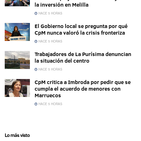
la inversión en Melilla
HACE 5 HORAS
El Gobierno local se pregunta por qué
CpM nunca valoró la crisis fronteriza
HACE 5 HORAS
Trabajadores de La Purísima denuncian
la situación del centro
HACE 5 HORAS
CpM critica a Imbroda por pedir que se
cumpla el acuerdo de menores con
Marruecos
HACE 5 HORAS
Lo más visto