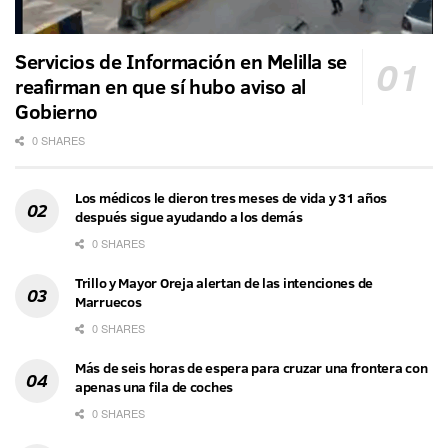
Servicios de Información en Melilla se
reafirman en que sí hubo aviso al
Gobierno
0 SHARES
Los médicos le dieron tres meses de vida y 31 años
después sigue ayudando a los demás
0 SHARES
Trillo y Mayor Oreja alertan de las intenciones de
Marruecos
0 SHARES
Más de seis horas de espera para cruzar una frontera con
apenas una fila de coches
0 SHARES