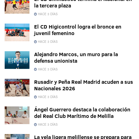
la tercera plaza
HACE 3 DÍAS
El CD Higicontrol logra el bronce en
juvenil femenino
HACE 3 DÍAS
Alejandro Marcos, un muro para la
defensa unionista
HACE 3 DÍAS
Rusadir y Peña Real Madrid acuden a sus
Nacionales 2026
HACE 3 DÍAS
Ángel Guerrero destaca la colaboración
del Real Club Marítimo de Melilla
HACE 3 DÍAS
La vela ligera melillense se prepara para