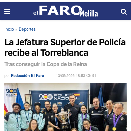
Inicio
»
Deportes
La Jefatura Superior de Policía
recibe al Torreblanca
Tras conseguir la Copa de la Reina
por
Redacción El Faro
13/05/2026 18:53 CEST