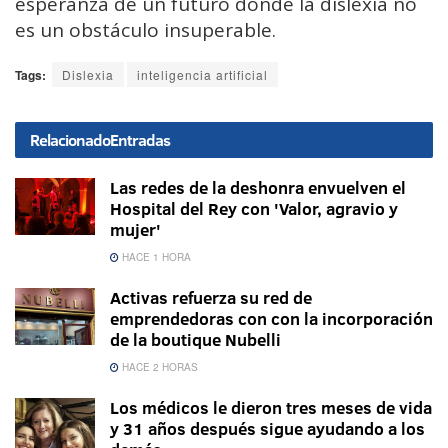
esperanza de un futuro donde la dislexia no
es un obstáculo insuperable.
Tags:
Dislexia
inteligencia artificial
Relacionado
Entradas
Las redes de la deshonra envuelven el
Hospital del Rey con 'Valor, agravio y
mujer'
HACE 1 HORA
Activas refuerza su red de
emprendedoras con con la incorporación
de la boutique Nubelli
HACE 2 HORAS
Los médicos le dieron tres meses de vida
y 31 años después sigue ayudando a los