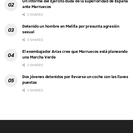
Un informe del Ejército duda de la superioridad de España
ante Marruecos
0 SHARES
Detenido un hombre en Melilla por presunta agresión
sexual
0 SHARES
El exembajador Arias cree que Marruecos está planeando
una Marcha Verde
0 SHARES
Dos jóvenes detenidos por llevarse un coche con las llaves
puestas
0 SHARES