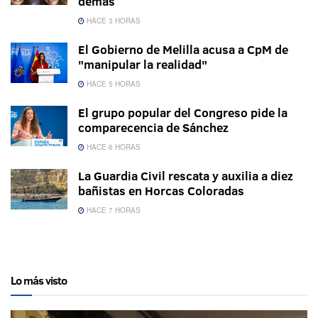
demás
HACE 3 HORAS
El Gobierno de Melilla acusa a CpM de
"manipular la realidad"
HACE 5 HORAS
El grupo popular del Congreso pide la
comparecencia de Sánchez
HACE 6 HORAS
La Guardia Civil rescata y auxilia a diez
bañistas en Horcas Coloradas
HACE 7 HORAS
Lo más visto