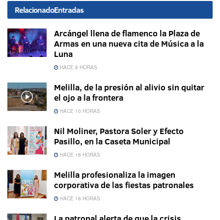
Relacionado
Entradas
Arcángel llena de flamenco la Plaza de
Armas en una nueva cita de Música a la
Luna
HACE 8 HORAS
Melilla, de la presión al alivio sin quitar
el ojo a la frontera
HACE 10 HORAS
Nil Moliner, Pastora Soler y Efecto
Pasillo, en la Caseta Municipal
HACE 18 HORAS
Melilla profesionaliza la imagen
corporativa de las fiestas patronales
HACE 18 HORAS
La patronal alerta de que la crisis