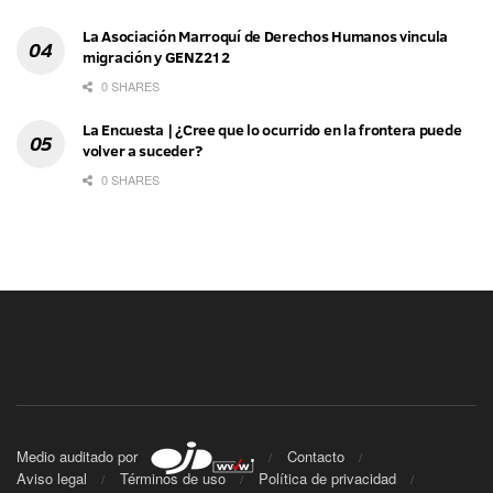
La Asociación Marroquí de Derechos Humanos vincula
migración y GENZ212
0 SHARES
La Encuesta | ¿Cree que lo ocurrido en la frontera puede
volver a suceder?
0 SHARES
Medio auditado por
Contacto
Aviso legal
Términos de uso
Política de privacidad