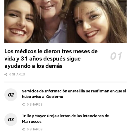
Los médicos le dieron tres meses de
vida y 31 años después sigue
ayudando a los demás
0 SHARES
Servicios de Información en Melilla se reafirman en que sí
hubo aviso al Gobierno
0 SHARES
Trillo y Mayor Oreja alertan de las intenciones de
Marruecos
0 SHARES