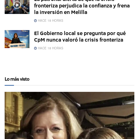
fronteriza perjudica la confianza y frena
la inversión en Melilla
HACE 18 HORAS
El Gobierno local se pregunta por qué
CpM nunca valoró la crisis fronteriza
HACE 18 HORAS
Lo más visto