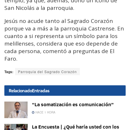
templo, ya que, además, donó un icono de
San Nicolás a la parroquia.
Jesús no acude tanto al Sagrado Corazón
porque va a más a la parroquia Castrense. En
cuanto a si representa un símbolo para los
melillenses, considera que eso depende de
cada persona, comentó a preguntas de El
Faro.
Tags:
Parroquia del Sagrado Corazón
Relacionado
Entradas
“La somatización es comunicación”
HACE 1 HORA
La Encuesta | ¿Qué haría usted con los