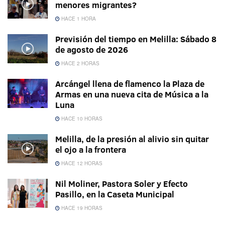
menores migrantes?
HACE 1 HORA
Previsión del tiempo en Melilla: Sábado 8
de agosto de 2026
HACE 2 HORAS
Arcángel llena de flamenco la Plaza de
Armas en una nueva cita de Música a la
Luna
HACE 10 HORAS
Melilla, de la presión al alivio sin quitar
el ojo a la frontera
HACE 12 HORAS
Nil Moliner, Pastora Soler y Efecto
Pasillo, en la Caseta Municipal
HACE 19 HORAS