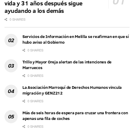
vida y 31 años después sigue
ayudando a los demás
0 SHARES
Servicios de Información en Melilla se reafirman en que sí
hubo aviso al Gobierno
0 SHARES
Trillo y Mayor Oreja alertan de las intenciones de
Marruecos
0 SHARES
La Asociación Marroquí de Derechos Humanos vincula
migración y GENZ212
0 SHARES
Más de seis horas de espera para cruzar una frontera con
apenas una fila de coches
0 SHARES