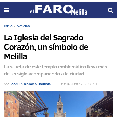
Inicio
»
Noticias
La Iglesia del Sagrado
Corazón, un símbolo de
Melilla
La silueta de este templo emblemático lleva más
de un siglo acompañando a la ciudad
por
Joaquín Morales Bautista
23/04/2023 17:55 CEST