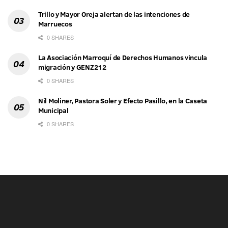
Trillo y Mayor Oreja alertan de las intenciones de
Marruecos
0 SHARES
La Asociación Marroquí de Derechos Humanos vincula
migración y GENZ212
0 SHARES
Nil Moliner, Pastora Soler y Efecto Pasillo, en la Caseta
Municipal
0 SHARES