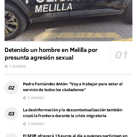
Detenido un hombre en Melilla por
presunta agresión sexual
0 SHARES
Pedro Fernández Antón: "Voy a trabajar para estar al
servicio de todos los ciudadanos"
0 SHARES
La desinformación y la descontextualización también
cruzó la frontera durante la crisis migratoria
0 SHARES
El SEPE ofrecerá 15 euros al día a quienes participen en