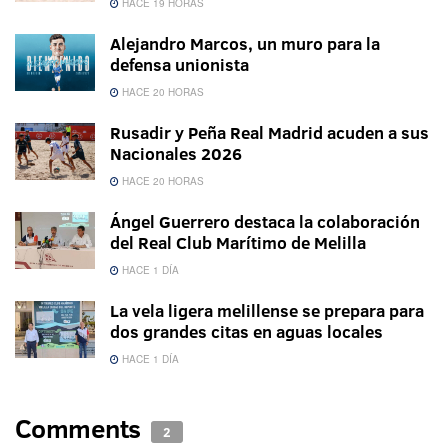
HACE 19 HORAS
Alejandro Marcos, un muro para la
defensa unionista
HACE 20 HORAS
Rusadir y Peña Real Madrid acuden a sus
Nacionales 2026
HACE 20 HORAS
Ángel Guerrero destaca la colaboración
del Real Club Marítimo de Melilla
HACE 1 DÍA
La vela ligera melillense se prepara para
dos grandes citas en aguas locales
HACE 1 DÍA
Comments
2