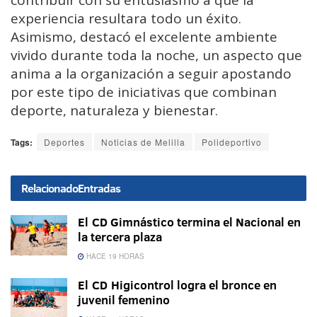
contribuir con su entusiasmo a que la
experiencia resultara todo un éxito.
Asimismo, destacó el excelente ambiente
vivido durante toda la noche, un aspecto que
anima a la organización a seguir apostando
por este tipo de iniciativas que combinan
deporte, naturaleza y bienestar.
Tags:
Deportes
Noticias de Melilla
Polideportivo
Relacionado
Entradas
El CD Gimnástico termina el Nacional en
la tercera plaza
HACE 19 HORAS
El CD Higicontrol logra el bronce en
juvenil femenino