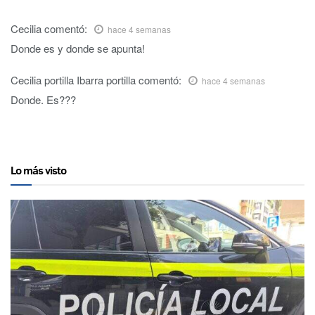
Cecilia
comentó:
hace 4 semanas
Donde es y donde se apunta!
Cecilia portilla Ibarra portilla
comentó:
hace 4 semanas
Donde. Es???
Lo más visto