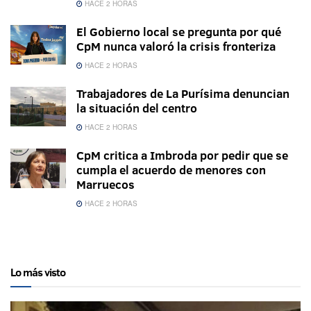
HACE 2 HORAS
El Gobierno local se pregunta por qué
CpM nunca valoró la crisis fronteriza
HACE 2 HORAS
Trabajadores de La Purísima denuncian
la situación del centro
HACE 2 HORAS
CpM critica a Imbroda por pedir que se
cumpla el acuerdo de menores con
Marruecos
HACE 2 HORAS
Lo más visto