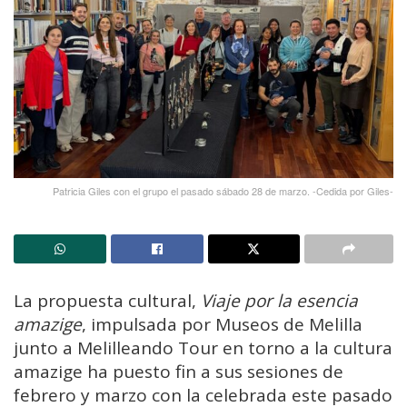
Patricia Giles con el grupo el pasado sábado 28 de marzo. -Cedida por Giles-
La propuesta cultural,
Viaje por la esencia
amazige
, impulsada por Museos de Melilla
junto a Melilleando Tour en torno a la cultura
amazige ha puesto fin a sus sesiones de
febrero y marzo con la celebrada este pasado