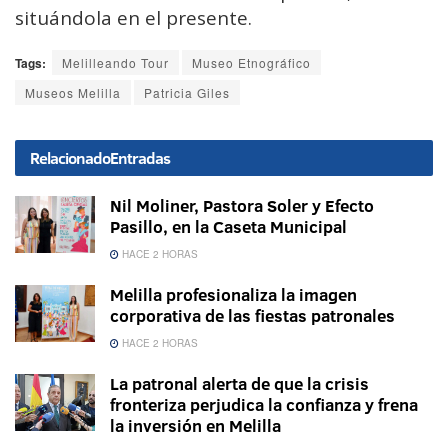
situándola en el presente.
Tags:
Melilleando Tour
Museo Etnográfico
Museos Melilla
Patricia Giles
Relacionado
Entradas
Nil Moliner, Pastora Soler y Efecto
Pasillo, en la Caseta Municipal
HACE 2 HORAS
Melilla profesionaliza la imagen
corporativa de las fiestas patronales
HACE 2 HORAS
La patronal alerta de que la crisis
fronteriza perjudica la confianza y frena
la inversión en Melilla